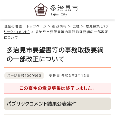
現在の位置：
トップページ
>
市政情報
>
広聴
>
意見募集（パブ
リック・コメント）
>
多治見市要望書等の事務取扱要綱の一部改正
について
多治見市要望書等の事務取扱要綱
の一部改正について
ページ番号
1009963
更新日 令和8年3月18日
この案件の意見募集は終了しました。
パブリックコメント結果公表案件