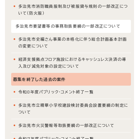
多治見市消防職員服制及び被服貸与規則の一部改正につ
いて（防火服）
多治見市要望書等の事務取扱要綱の一部改正について
多治見市史編さん事業の本格化に伴う総合計画基本計画
の変更について
経済支援拠点フロア施設におけるキャッシュレス決済の導
入及び減免対象の設定について
募集を終了した過去の案件
令和8年度パブリック・コメント終了一覧
多治見市立精華小学校建設検討委員会設置要綱の制定に
ついて
多治見市火災警報等取扱要綱の一部改正について
令和7年度パブリック・コメント終了一覧