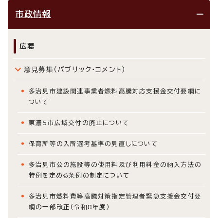
市政情報
広聴
意見募集（パブリック・コメント）
多治見市建設関連事業者燃料高騰対応支援金交付要綱に
ついて
東濃5市広域交付の廃止について
保育所等の入所選考基準の見直しについて
多治見市公の施設等の使用料及び利用料金の納入方法の
特例を定める条例の制定について
多治見市燃料費等高騰対策指定管理者緊急支援金交付要
綱の一部改正（令和8年度）