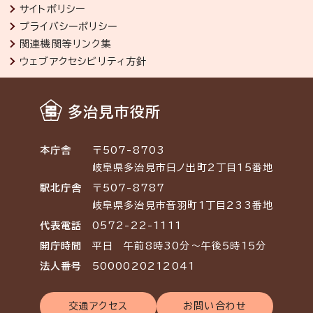
サイトポリシー
プライバシーポリシー
関連機関等リンク集
ウェブアクセシビリティ方針
多治見市役所
本庁舎
〒507-8703
岐阜県多治見市日ノ出町2丁目15番地
駅北庁舎
〒507-8787
岐阜県多治見市音羽町1丁目233番地
代表電話
0572-22-1111
開庁時間
平日 午前8時30分～午後5時15分
法人番号
5000020212041
交通アクセス
お問い合わせ