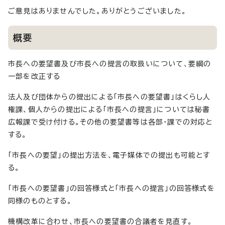
ご意見はありませんでした。ありがとうございました。
概要
市長への要望書及び市長への提言の取扱いについて、要綱の
一部を改正する
法人及び団体からの提出による「市長への要望書」はくらし人
権課、個人からの提出による「市長への提言」については秘書
広報課で受け付ける。その他の要望書等は各部・課での対応と
する。
「市長への要望」の提出方法を、電子媒体での提出も可能とす
る。
「市長への要望書」の回答様式と「市長への提言」の回答様式を
同様のものとする。
機構改革に合わせ、市長への要望書の合議者を見直す。