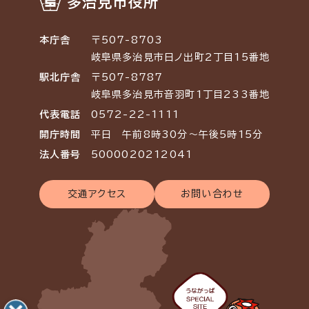
多治見市役所
本庁舎
〒507-8703
岐阜県多治見市日ノ出町2丁目15番地
駅北庁舎
〒507-8787
岐阜県多治見市音羽町1丁目233番地
代表電話
0572-22-1111
開庁時間
平日 午前8時30分～午後5時15分
法人番号
5000020212041
交通アクセス
お問い合わせ