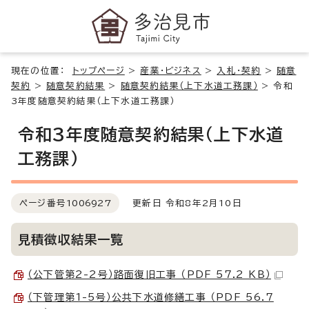
現在の位置：
トップページ
>
産業・ビジネス
>
入札・契約
>
随意
契約
>
随意契約結果
>
随意契約結果（上下水道工務課）
>
令和
3年度随意契約結果（上下水道工務課）
令和3年度随意契約結果（上下水道
工務課）
ページ番号
1006927
更新日 令和8年2月10日
見積徴収結果一覧
（公下管第2-2号）路面復旧工事 （PDF 57.2 KB）
（下管理第1-5号）公共下水道修繕工事 （PDF 56.7