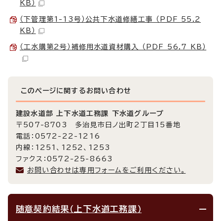
KB）
（下管理第1-13号）公共下水道修繕工事 （PDF 55.2
KB）
（工水購第2号）補修用水道資材購入 （PDF 56.7 KB）
このページに関する
お問い合わせ
建設水道部 上下水道工務課 下水道グループ
〒507-8703 多治見市日ノ出町2丁目15番地
電話：0572-22-1216
内線：1251、1252、1253
ファクス：0572-25-8663
お問い合わせは専用フォームをご利用ください。
随意契約結果（上下水道工務課）