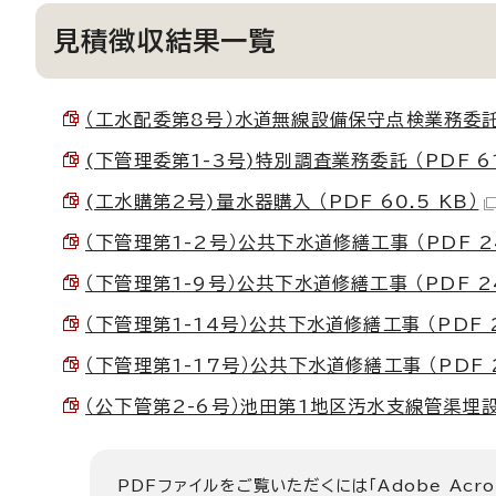
見積徴収結果一覧
（工水配委第8号）水道無線設備保守点検業務委託 （P
(下管理委第1-3号)特別調査業務委託 （PDF 61
(工水購第2号)量水器購入 （PDF 60.5 KB）
（下管理第1-2号）公共下水道修繕工事 （PDF 24
（下管理第1-9号）公共下水道修繕工事 （PDF 24
（下管理第1-14号）公共下水道修繕工事 （PDF 2
（下管理第1-17号）公共下水道修繕工事 （PDF 2
（公下管第2-6号）池田第1地区汚水支線管渠埋設工事
PDFファイルをご覧いただくには「Adobe Acro