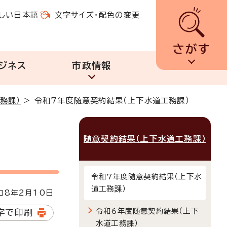
しい日本語
文字サイズ・配色の変更
さがす
ジネス
市政情報
務課）
>
令和7年度随意契約結果（上下水道工務課）
随意契約結果（上下水道工務課）
令和7年度随意契約結果（上下水
道工務課）
8年2月10日
令和6年度随意契約結果（上下
字で印刷
水道工務課）