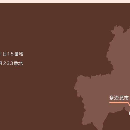
丁目15番地
目233番地