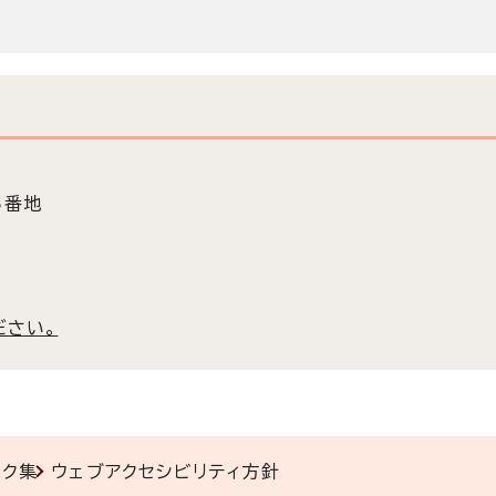
5番地
ださい。
ンク集
ウェブアクセシビリティ方針