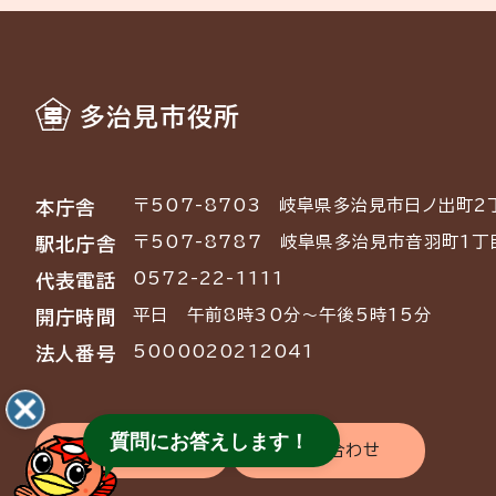
多治見市役所
〒507-8703
岐阜県多治見市日ノ出町2
本庁舎
〒507-8787
岐阜県多治見市音羽町1丁
駅北庁舎
0572-22-1111
代表電話
平日 午前8時30分～午後5時15分
開庁時間
5000020212041
法人番号
質問にお答えします！
交通アクセス
お問い合わせ