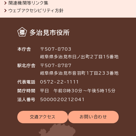
関連機関等リンク集
ウェブアクセシビリティ方針
多治見市役所
本庁舎
〒507-8703
岐阜県多治見市日ノ出町2丁目15番地
駅北庁舎
〒507-8787
岐阜県多治見市音羽町1丁目233番地
代表電話
0572-22-1111
開庁時間
平日 午前8時30分～午後5時15分
法人番号
5000020212041
交通アクセス
お問い合わせ