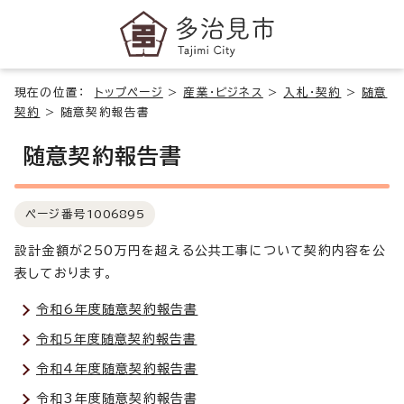
現在の位置：
トップページ
>
産業・ビジネス
>
入札・契約
>
随意
契約
>
随意契約報告書
随意契約報告書
ページ番号
1006895
設計金額が250万円を超える公共工事について契約内容を公
表しております。
令和6年度随意契約報告書
令和5年度随意契約報告書
令和4年度随意契約報告書
令和3年度随意契約報告書