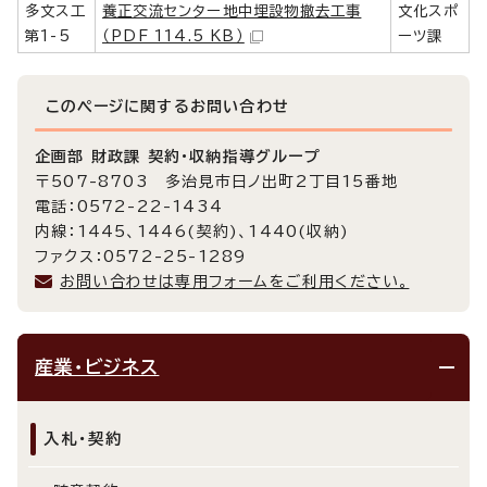
多文ス工
養正交流センター地中埋設物撤去工事
文化スポ
第1-5
（PDF 114.5 KB）
ーツ課
このページに関する
お問い合わせ
企画部 財政課 契約・収納指導グループ
〒507-8703 多治見市日ノ出町2丁目15番地
電話：0572-22-1434
内線：1445、1446(契約)、1440(収納)
ファクス：0572-25-1289
お問い合わせは専用フォームをご利用ください。
産業・ビジネス
入札・契約