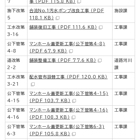
7
事 （PDF 115.8 KB）
施下改第
合流No.1汚水ポンプ改良工事 （PDF
施設課
5
118.1 KB）
工水改第
舗装復旧工事 （PDF 111.6 KB）
工事課
3-16
公下管第
マンホール蓋更新工事(公下管第4-8)
工事課
4-8
（PDF 67.9 KB）
道改第
舗装整備工事 （PDF 77.6 KB）
道路河川
2-2
課
工水改第
配水管布設替工事 （PDF 120.0 KB）
工事課
3-21
公下管第
マンホール蓋更新工事(公下管第4-15)
工事課
4-15
（PDF 103.7 KB）
公下管第
マンホール蓋更新工事(公下管第4-16)
工事課
4-16
（PDF 108.3 KB）
公下管第
マンホール蓋更新工事(公下管第6-3)
工事課
6-3
（PDF 105.8 KB）