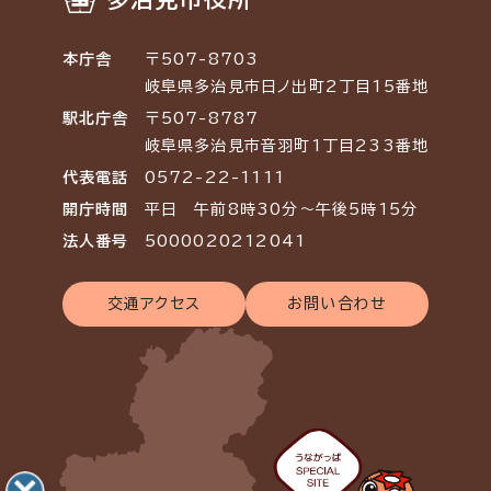
本庁舎
〒507-8703
岐阜県多治見市日ノ出町2丁目15番地
駅北庁舎
〒507-8787
岐阜県多治見市音羽町1丁目233番地
代表電話
0572-22-1111
開庁時間
平日 午前8時30分～午後5時15分
法人番号
5000020212041
交通アクセス
お問い合わせ