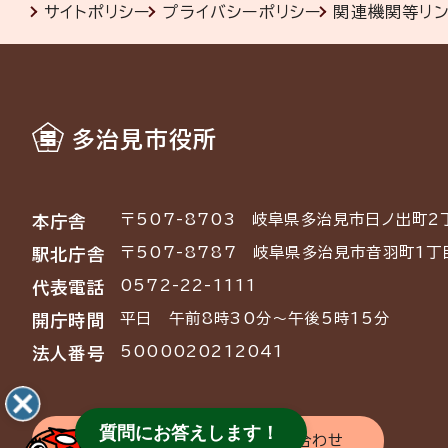
サイトポリシー
プライバシーポリシー
関連機関等リ
多治見市役所
〒507-8703
岐阜県多治見市日ノ出町2
本庁舎
〒507-8787
岐阜県多治見市音羽町1丁
駅北庁舎
0572-22-1111
代表電話
平日 午前8時30分～午後5時15分
開庁時間
5000020212041
法人番号
質問にお答えします！
交通アクセス
お問い合わせ