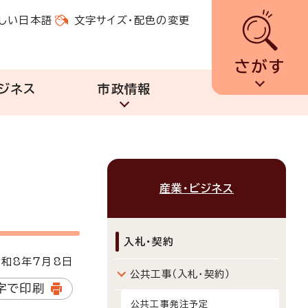
しい日本語
文字サイズ・配色の変更
さがす
ジネス
市政情報
産業・ビジネス
入札・契約
和8年7月8日
公共工事（入札・契約）
字で印刷
公共工事発注予定