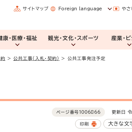
サイトマップ
Foreign language
やさ
健康・医療・福祉
観光・文化・スポーツ
産業・ビ
契約
>
公共工事（入札・契約）
>
公共工事発注予定
ページ番号
1006866
更新日 令
大きな文
印刷