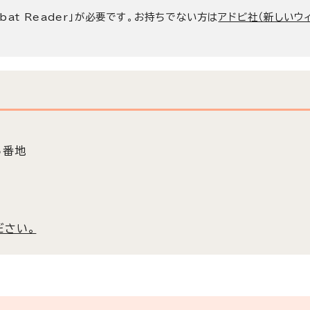
bat Reader」が必要です。お持ちでない方は
アドビ社（新しいウ
5番地
ださい。