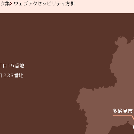
ンク集
ウェブアクセシビリティ方針
丁目15番地
目233番地