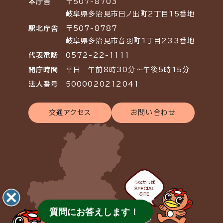
本庁舎
〒507-8703
岐阜県多治見市日ノ出町2丁目15番地
駅北庁舎
〒507-8787
岐阜県多治見市音羽町1丁目233番地
代表電話
0572-22-1111
開庁時間
平日 午前8時30分～午後5時15分
法人番号
5000020212041
交通アクセス
お問い合わせ
質問にお答えします！