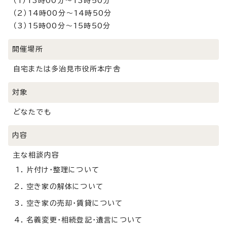
（1）13時00分～13時50分
（2）14時00分～14時50分
（3）15時00分～15時50分
開催場所
自宅または多治見市役所本庁舎
対象
どなたでも
内容
主な相談内容
片付け・整理について
空き家の解体について
空き家の売却・賃貸について
名義変更・相続登記・遺言について