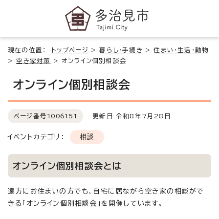
現在の位置：
トップページ
>
暮らし・手続き
>
住まい・生活・動物
>
空き家対策
>
オンライン個別相談会
オンライン個別相談会
ページ番号
1006151
更新日 令和8年7月28日
イベントカテゴリ：
相談
オンライン個別相談会とは
遠方にお住まいの方でも、自宅に居ながら空き家の相談がで
きる「オンライン個別相談会」を開催しています。