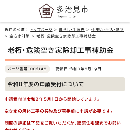
現在の位置：
トップページ
>
暮らし・手続き
>
住まい・生活・動物
>
空き家対策
>
老朽・危険空き家除却工事補助金
老朽・危険空き家除却工事補助金
ページ番号
1006145
更新日 令和8年5月19日
令和8年度の申請受付について
申請受付は令和8年5月1日から開始しています。
空き家の解体工事の契約及び着手前に申請が必要です。
制度の詳細は下記をご覧いただくか、建築住宅課までお問い