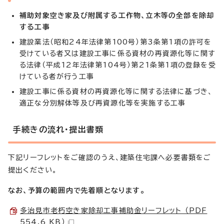
補助対象空き家及び附属する工作物、立木等の全部を除却
する工事
建設業法（昭和24年法律第100号）第3条第1項の許可を
受けている者又は建設工事に係る資材の再資源化等に関す
る法律（平成12年法律第104号）第21条第1項の登録を受
けている者が行う工事
建設工事に係る資材の再資源化等に関する法律に基づき、
適正な分別解体等及び再資源化等を実施する工事
手続きの流れ・提出書類
下記リーフレットをご確認のうえ、建築住宅課へ必要書類をご
提出ください。
なお、予算の範囲内で先着順となります。
多治見市老朽空き家除却工事補助金リーフレット （PDF
554.6 KB）