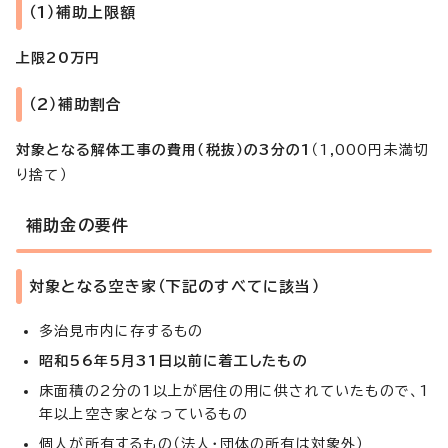
（1）補助上限額
上限20万円
（2）補助割合
対象となる解体工事の費用（税抜）の3分の1
（1,000円未満切
り捨て）
補助金の要件
対象となる空き家（下記のすべてに該当）
多治見市内に存するもの
昭和56年5月31日以前に着工したもの
床面積の2分の1以上が居住の用に供されていたもので、1
年以上空き家となっているもの
個人が所有するもの（法人・団体の所有は対象外）