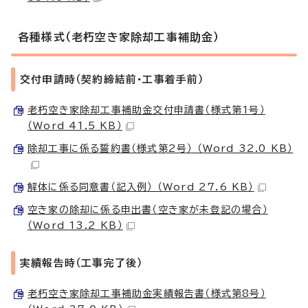
各種様式（老朽空き家除却工事補助金）
交付申請時（契約締結前・工事着手前）
老朽空き家除却工事補助金交付申請書（様式第1号）
（Word 41.5 KB）
除却工事に係る誓約書（様式第2号） （Word 32.0 KB）
解体に係る同意書（記入例） （Word 27.6 KB）
空き家の除却に係る申出書（空き家が未登記の場合）
（Word 13.2 KB）
実績報告時（工事完了後）
老朽空き家除却工事補助金実績報告書（様式第8号）