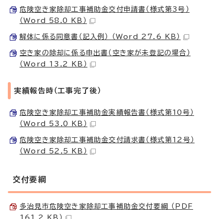
危険空き家除却工事補助金交付申請書（様式第3号）
（Word 58.0 KB）
解体に係る同意書（記入例） （Word 27.6 KB）
空き家の除却に係る申出書（空き家が未登記の場合）
（Word 13.2 KB）
実績報告時（工事完了後）
危険空き家除却工事補助金実績報告書（様式第10号）
（Word 53.0 KB）
危険空き家除却工事補助金交付請求書（様式第12号）
（Word 52.5 KB）
交付要綱
多治見市危険空き家除却工事補助金交付要綱 （PDF
161.2 KB）