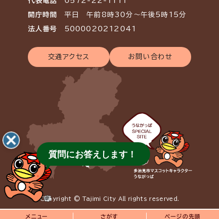
代表電話
0572-22-1111
開庁時間
平日 午前8時30分～午後5時15分
法人番号
5000020212041
交通アクセス
お問い合わせ
質問にお答えします！
Copyright © Tajimi City All rights reserved.
メニュー
さがす
ページの先頭