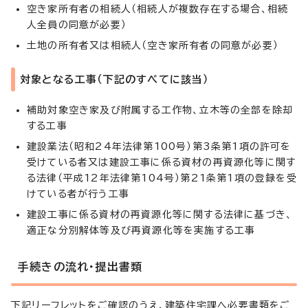
空き家所有者の相続人（相続人が複数存在する場合、相続
人全員の同意が必要）
土地の所有者又は相続人（空き家所有者の同意が必要）
対象となる工事（下記のすべてに該当）
補助対象空き家及び附属する工作物、立木等の全部を除却
する工事
建設業法（昭和24年法律第100号）第3条第1項の許可を
受けている者又は建設工事に係る資材の再資源化等に関す
る法律（平成12年法律第104号）第21条第1項の登録を受
けている者が行う工事
建設工事に係る資材の再資源化等に関する法律に基づき、
適正な分別解体等及び再資源化等を実施する工事
手続きの流れ・提出書類
下記リーフレットをご確認のうえ、建築住宅課へ必要書類をご