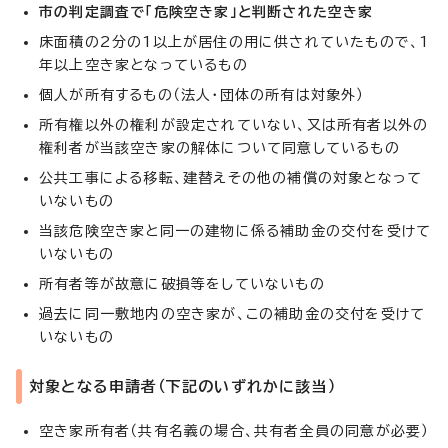
市の判定調査で「危険空き家」と判断された空き家
床面積の2分の1以上が居住の用に供されていたもので、1
年以上空き家となっているもの
個人が所有するもの（法人・団体の所有は対象外）
所有権以外の権利が設定されていない、又は所有者以外の
権利者が当該空き家の解体について同意しているもの
公共工事による移転、建替えその他の補償の対象となって
いないもの
当該危険空き家と同一の建物に係る補助金の交付を受けて
いないもの
所有者等が故意に破損等をしていないもの
過去に同一敷地内の空き家が、この補助金の交付を受けて
いないもの
対象となる申請者（下記のいずれかに該当）
空き家所有者（共有名義の場合、共有者全員の同意が必要）