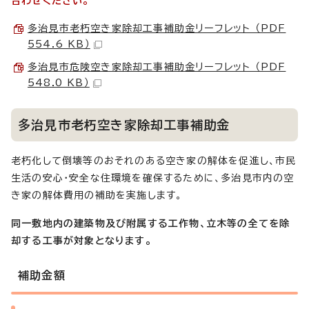
合わせください。
多治見市老朽空き家除却工事補助金リーフレット （PDF
554.6 KB）
多治見市危険空き家除却工事補助金リーフレット （PDF
548.0 KB）
多治見市老朽空き家除却工事補助金
老朽化して倒壊等のおそれのある空き家の解体を促進し、市民
生活の安心・安全な住環境を確保するために、多治見市内の空
き家の解体費用の補助を実施します。
同一敷地内の建築物及び附属する工作物、立木等の全てを除
却する工事が対象となります。
補助金額