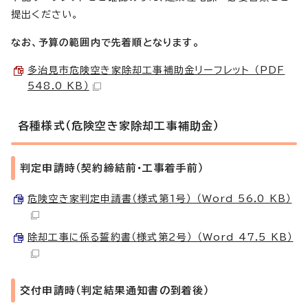
提出ください。
なお、予算の範囲内で先着順となります。
多治見市危険空き家除却工事補助金リーフレット （PDF
548.0 KB）
各種様式（危険空き家除却工事補助金）
判定申請時（契約締結前・工事着手前）
危険空き家判定申請書（様式第1号） （Word 56.0 KB）
除却工事に係る誓約書（様式第2号） （Word 47.5 KB）
交付申請時（判定結果通知書の到着後）