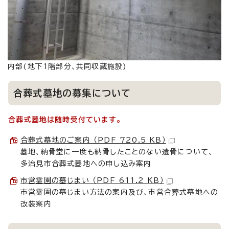
内部(地下1階部分、共同収蔵施設)
合葬式墓地の募集について
合葬式墓地は随時受付ています。
合葬式墓地のご案内 （PDF 720.5 KB）
墓地、納骨堂に一度も納骨したことのない遺骨について、
多治見市合葬式墓地への申し込み案内
市営霊園の墓じまい （PDF 611.2 KB）
市営霊園の墓じまい方法の案内及び、市営合葬式墓地への
改装案内