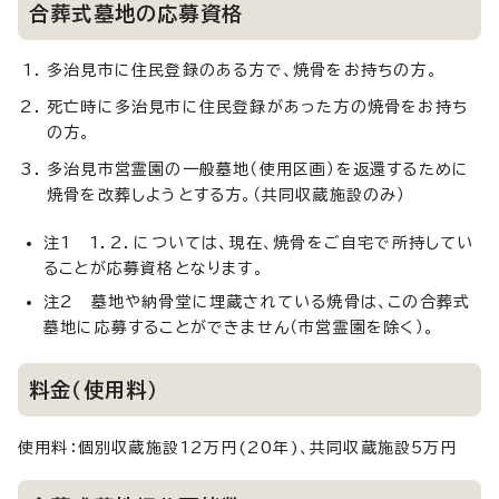
合葬式墓地の応募資格
多治見市に住民登録のある方で、焼骨をお持ちの方。
死亡時に多治見市に住民登録があった方の焼骨をお持ち
の方。
多治見市営霊園の一般墓地（使用区画）を返還するために
焼骨を改葬しようとする方。（共同収蔵施設のみ）
注1 1．2．については、現在、焼骨をご自宅で所持してい
ることが応募資格となります。
注2 墓地や納骨堂に埋蔵されている焼骨は、この合葬式
墓地に応募することができません（市営霊園を除く）。
料金（使用料）
使用料：個別収蔵施設12万円(20年)、共同収蔵施設5万円