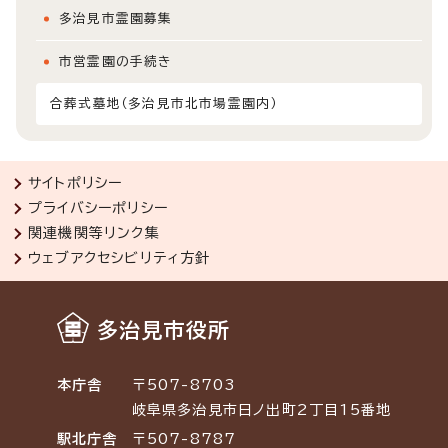
多治見市霊園募集
市営霊園の手続き
合葬式墓地（多治見市北市場霊園内）
サイトポリシー
プライバシーポリシー
関連機関等リンク集
ウェブアクセシビリティ方針
多治見市役所
本庁舎
〒507-8703
岐阜県多治見市日ノ出町2丁目15番地
駅北庁舎
〒507-8787