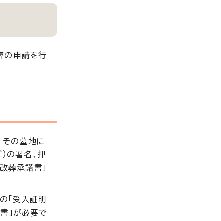
葬の申請を行
、その墓地に
）の署名、押
改葬承諾書」
の「受入証明
書」が必要で