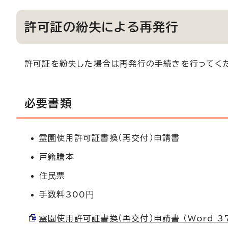
許可証の紛失による再発行
許可証を紛失した場合は再発行の手続きを行ってく
必要書類
霊園使用許可証書換（再交付）申請書
戸籍謄本
住民票
手数料300円
霊園使用許可証書換（再交付）申請書 （Word 37.