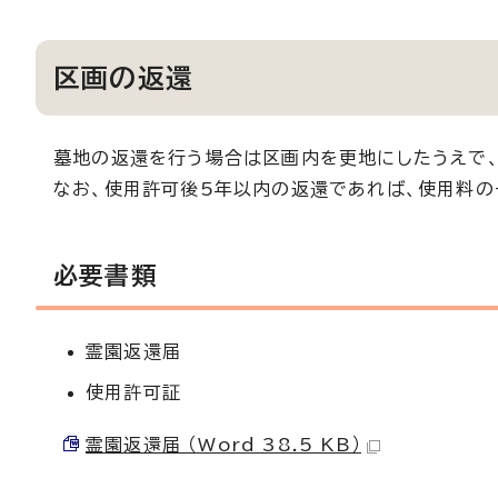
区画の返還
墓地の返還を行う場合は区画内を更地にしたうえで、
なお、使用許可後5年以内の返還であれば、使用料の
必要書類
霊園返還届
使用許可証
霊園返還届 （Word 38.5 KB）