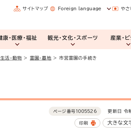
サイトマップ
Foreign language
やさ
健康・医療・福祉
観光・文化・スポーツ
産業・ビ
・生活・動物
>
霊園・墓地
>
市営霊園の手続き
ページ番号
1005526
更新日 令和
大きな文
印刷