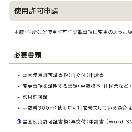
使用許可申請
本籍・住所など使用許可証記載事項に変更のあった
必要書類
霊園使用許可証書換（再交付）申請書
変更事項を証明する書類（戸籍謄本・住民票など）
使用許可証
手数料300円（使用許可証を紛失している場合は
霊園使用許可証書換（再交付）申請書 （Word 37.