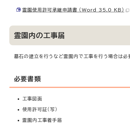
霊園使用許可承継申請書 （Word 35.0 KB）
霊園内の工事届
墓石の建立を行うなど霊園内で工事を行う場合は必
必要書類
工事図面
使用許可証（写）
霊園内工事着手届