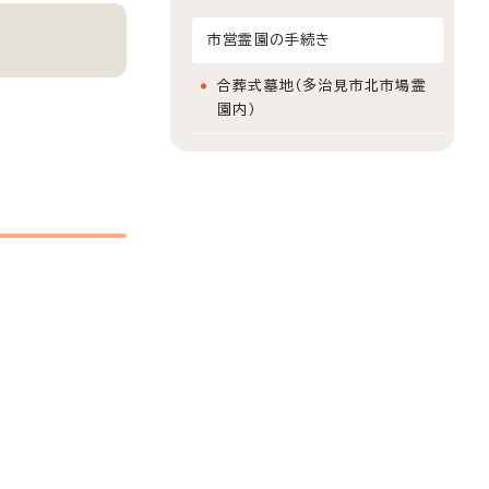
市営霊園の手続き
合葬式墓地（多治見市北市場霊
園内）