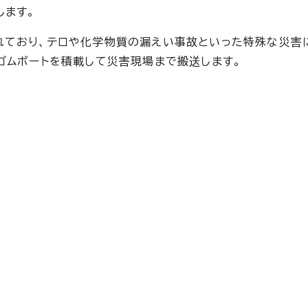
します。
れており、テロや化学物質の漏えい事故といった特殊な災害
ゴムボートを積載して災害現場まで搬送します。