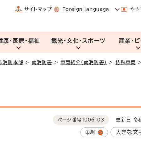
サイトマップ
Foreign language
やさ
健康・医療・福祉
観光・文化・スポーツ
産業・ビ
市消防本部
>
南消防署
>
車両紹介（南消防署）
>
特殊車両
ページ番号
1006103
更新日 令和
大きな文
印刷