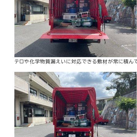
テロや化学物質漏えいに対応できる敷材が常に積んで