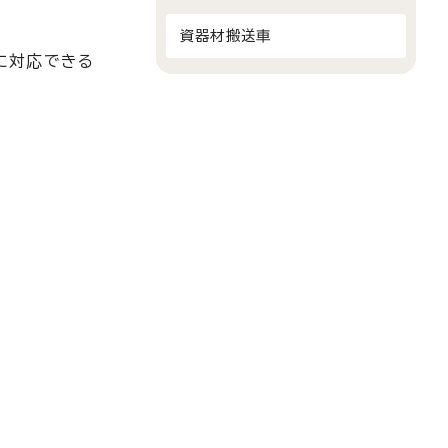
資器材搬送車
に対応できる