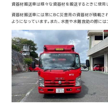
資器材搬送車は様々な資器材を搬送するときに使用
資器材搬送車には常にBC災害用の資器材が積載さ
ようになっています。また、水害や水難救助の際には