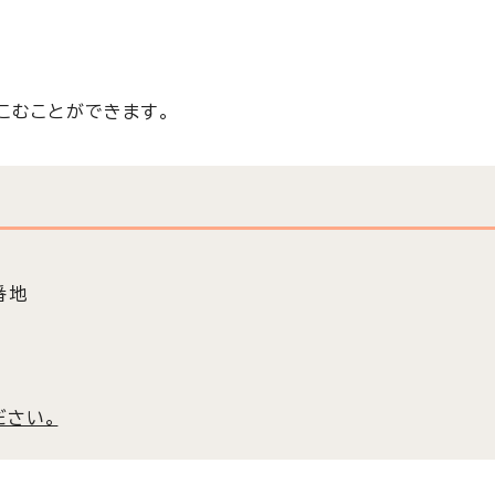
こむことができます。
番地
ださい。