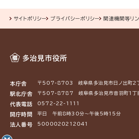
サイトポリシー
プライバシーポリシー
関連機関等リ
多治見市役所
〒507-8703
岐阜県多治見市日ノ出町2
本庁舎
〒507-8787
岐阜県多治見市音羽町1丁
駅北庁舎
0572-22-1111
代表電話
平日 午前8時30分～午後5時15分
開庁時間
5000020212041
法人番号