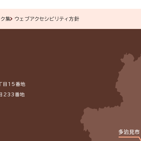
ンク集
ウェブアクセシビリティ方針
丁目15番地
目233番地