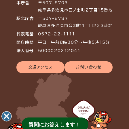
本庁舎
〒507-8703
岐阜県多治見市日ノ出町2丁目15番地
駅北庁舎
〒507-8787
岐阜県多治見市音羽町1丁目233番地
代表電話
0572-22-1111
開庁時間
平日 午前8時30分～午後5時15分
法人番号
5000020212041
交通アクセス
お問い合わせ
質問にお答えします！