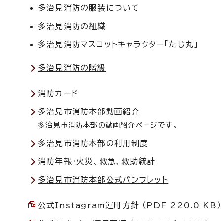
多治見消防の服装について
多治見消防の組織
多治見消防マスコットキャラクター「たじ丸」
多治見消防の階級
消防カード
多治見市消防本部動画紹介
多治見市消防本部の動画紹介ページです。
多治見市消防本部の利用制度
消防年報・火災、救急、救助統計
多治見市消防本部公式パンフレット
公式Instagram運用方針 （PDF 220.0 KB）