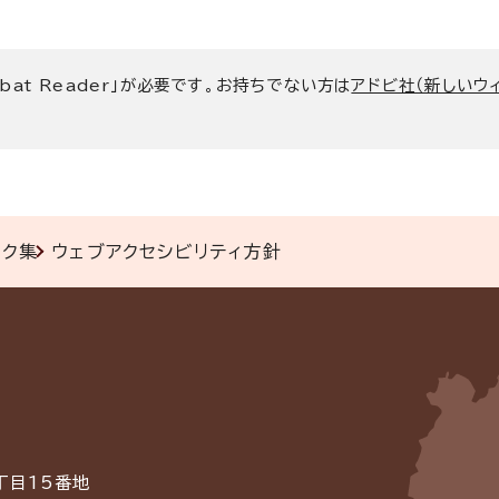
bat Reader」が必要です。お持ちでない方は
アドビ社（新しいウ
ンク集
ウェブアクセシビリティ方針
丁目15番地