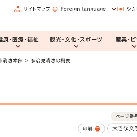
サイトマップ
Foreign language
やさ
健康・医療・福祉
観光・文化・スポーツ
産業・ビ
市消防本部
>
多治見消防の概要
ページ番
大きな文
印刷