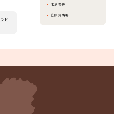
北消防署
笠原消防署
ィンド