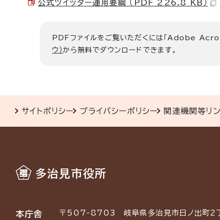
公式ツイッター運用要綱 （PDF 226.8 KB）
PDFファイルをご覧いただくには「Adobe Acro
ウ）
から無料でダウンロードできます。
サイトポリシー
プライバシーポリシー
関連機関等リ
多治見市役所
〒507-8703
岐阜県多治見市日ノ出町2
本庁舎