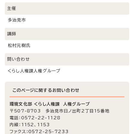
主催
多治見市
講師
松村元樹氏
問い合わせ
くらし人権課人権グループ
このページに関する
お問い合わせ
環境文化部 くらし人権課 人権グループ
〒507-8703 多治見市日ノ出町2丁目15番地
電話：0572-22-1128
内線：1152、1153
ファクス：0572-25-7233