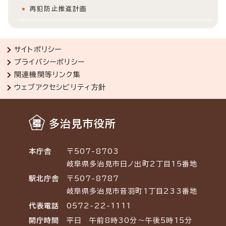
再犯防止推進計画
サイトポリシー
プライバシーポリシー
関連機関等リンク集
ウェブアクセシビリティ方針
多治見市役所
本庁舎
〒507-8703
岐阜県多治見市日ノ出町2丁目15番地
駅北庁舎
〒507-8787
岐阜県多治見市音羽町1丁目233番地
代表電話
0572-22-1111
開庁時間
平日 午前8時30分～午後5時15分