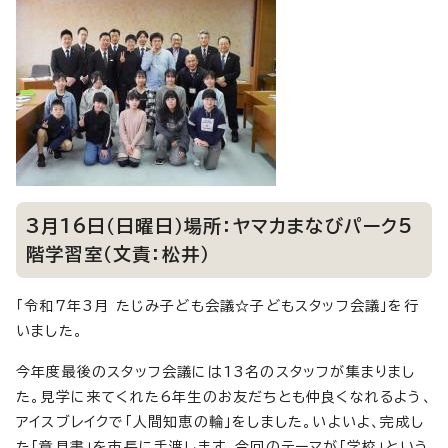
3月16日（日曜日）場所：ヤマカまなびパーク5
階学習室（文責：松井）
「令和7年3月 たじみ子ども会議☆子どもスタッフ会議」を行
いました。
今年度最後のスタッフ会議には13名のスタッフが集まりまし
た。見学に来てくれた6年生のお友だちとも仲良くなれるよう、
アイスブレイクで「人間知恵の輪」をしました。いよいよ、完成し
た「意見書」を市長に手渡します。今回のテーマが「学校」という