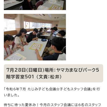
7月28日（日曜日）場所：ヤマカまなびパーク5
階学習室501 （文責：松井）
「令和6年7月 たじみ子ども会議☆子どもスタッフ会議」を行
いました。
待ちに待った夏休み！今月のスタッフ会議には6名のスタッフ