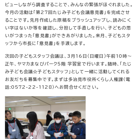
ビューしながら調査することで、みんなの緊張がほぐれました。
今月の活動は「第27回たじみ子ども会議意見書」を完成させ
ることです。先月作成した原稿をブラッシュアップし、読みにく
い字はないか等を確認し、分担して手直しを行い、子どもの思
いがつまった「意見書」ができあがりました。来月、子どもスタ
ッフから市長に「意見書」を手渡します。
次回の子どもスタッフ会議は、3月16日（日曜日）午前10時～
正午、ヤマカまなびパーク5階 学習室で行います。随時、「たじ
み子ども会議☆子どもスタッフ」として一緒に活動してくれる
お友だちを募集中です。まずは多治見市役所くらし人権課（電
話:0572-22-1128）へお問合せください。