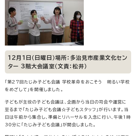
12月1日（日曜日）場所：多治見市産業文化セン
ター 3階大会議室（文責：松井）
「第27回たじみ子ども会議 学校革命をおこそう 明るい学校
をめざして」を開催しました。
子どもが主役の子ども会議は、企画から当日の司会や運営に
至るまで「たじみ子ども会議☆子どもスタッフ」が行います。当
日は午前から集合し、準備とリハーサルを入念に行い、午後1時
30分に「たじみ子ども会議」が開会しました。