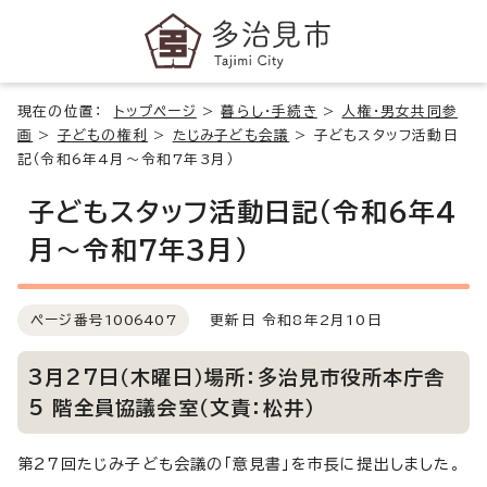
現在の位置：
トップページ
>
暮らし・手続き
>
人権・男女共同参
画
>
子どもの権利
>
たじみ子ども会議
>
子どもスタッフ活動日
記（令和6年4月～令和7年3月）
子どもスタッフ活動日記（令和6年4
月～令和7年3月）
ページ番号
1006407
更新日 令和8年2月10日
3月27日（木曜日）場所：多治見市役所本庁舎
5 階全員協議会室（文責：松井）
第27回たじみ子ども会議の「意見書」を市長に提出しました。