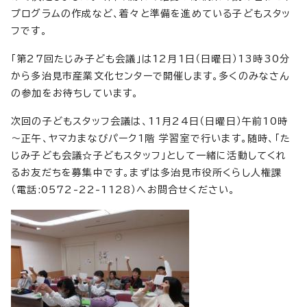
プログラムの作成など、着々と準備を進めている子どもスタッ
フです。
「第27回たじみ子ども会議」は12月1日（日曜日）13時30分
から多治見市産業文化センターで開催します。多くのみなさん
の参加をお待ちしています。
次回の子どもスタッフ会議は、11月24日（日曜日）午前10時
～正午、ヤマカまなびパーク1階 学習室で行います。随時、「た
じみ子ども会議☆子どもスタッフ」として一緒に活動してくれ
るお友だちを募集中です。まずは多治見市役所くらし人権課
（電話:0572-22-1128）へお問合せください。