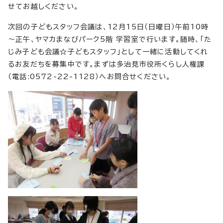
せてお越しください。
次回の子どもスタッフ会議は、12月15日（日曜日）午前10時
～正午、ヤマカまなびパーク5階 学習室で行います。随時、「た
じみ子ども会議☆子どもスタッフ」として一緒に活動してくれ
るお友だちを募集中です。まずは多治見市役所くらし人権課
（電話:0572-22-1128）へお問合せください。