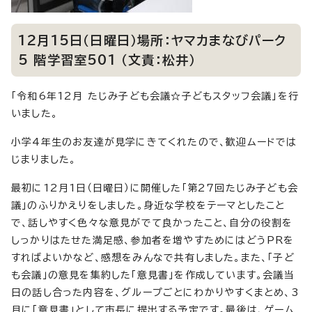
12月15日（日曜日）場所：ヤマカまなびパーク
5 階学習室501 （文責：松井）
「令和6年12月 たじみ子ども会議☆子どもスタッフ会議」を行
いました。
小学4年生のお友達が見学にきてくれたので、歓迎ムードでは
じまりました。
最初に12月1日（日曜日）に開催した「第27回たじみ子ども会
議」のふりかえりをしました。身近な学校をテーマとしたこと
で、話しやすく色々な意見がでて良かったこと、自分の役割を
しっかりはたせた満足感、参加者を増やすためにはどうPRを
すればよいかなど、感想をみんなで共有しました。また、「子ど
も会議」の意見を集約した「意見書」を作成しています。会議当
日の話し合った内容を、グループごとにわかりやすくまとめ、3
月に「意見書」として市長に提出する予定です。最後は、ゲーム