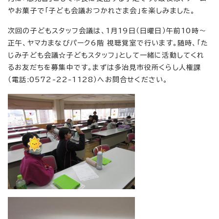
やお菓子で「子ども会議おつかれさま会」を楽しみました。
次回の子どもスタッフ会議は、1月19日（日曜日）午前10時～
正午、ヤマカまなびパーク6階 視聴覚室で行います。随時、「た
じみ子ども会議☆子どもスタッフ」として一緒に活動してくれ
るお友だちを募集中です。まずは多治見市役所くらし人権課
（電話:0572-22-1128）へお問合せください。