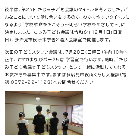
後半は、第27回たじみ子ども会議のタイトルを考えました。ど
んなことについて話し合いをするのか、わかりやすいタイトルに
なるよう「学校革命をおこそう～明るい学校をめざして～」に
決定しました。たじみ子ども会議は令和6年12月1日(日曜
日)、多治見市役所本庁舎2階大会議室で開催します。
次回の子どもスタッフ会議は、7月28日（日曜日）午前10時～
正午、ヤマカまなびパーク5階 学習室で行います。随時、「たじ
み子ども会議☆子どもスタッフ」として一緒に活動してくれる
お友だちを募集中です。まずは多治見市役所くらし人権課（電
話:0572-22-1128）へお問合せください。