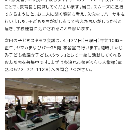
ことで、教育長も同席してくださいます。当日、スムーズに進行
できるようにと、お二人に聞く質問も考え、入念なリハーサルを
行いました。子どもたちが話しあって考えた思いがしっかりと
届き、学校運営に活かされることを願います。
次回の子どもスタッフ会議は、4月27日（日曜日）午前10時～
正午、ヤマカまなびパーク5階 学習室で行います。随時、「たじ
み子ども会議☆子どもスタッフ」として一緒に活動してくれる
お友だちを募集中です。まずは多治見市役所くらし人権課（電
話:0572-22-1128）へお問合せください。