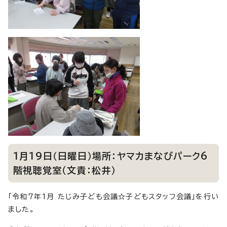
1月19日（日曜日）場所：ヤマカまなびパーク6
階視聴覚室（文責：松井）
「令和7年1月 たじみ子ども会議☆子どもスタッフ会議」を行い
ました。