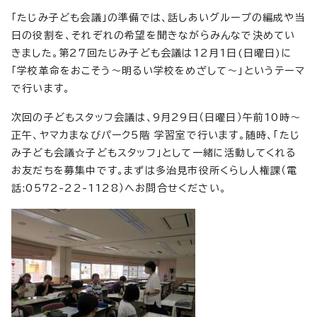
「たじみ子ども会議」の準備では、話しあいグループの編成や当
日の役割を、それぞれの希望を聞きながらみんなで決めてい
きました。第27回たじみ子ども会議は12月1日(日曜日)に
「学校革命をおこそう～明るい学校をめざして～」というテーマ
で行います。
次回の子どもスタッフ会議は、9月29日（日曜日）午前10時～
正午、ヤマカまなびパーク5階 学習室で行います。随時、「たじ
み子ども会議☆子どもスタッフ」として一緒に活動してくれる
お友だちを募集中です。まずは多治見市役所くらし人権課（電
話:0572-22-1128）へお問合せください。