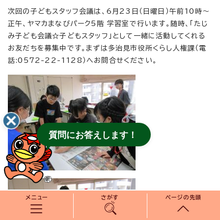
次回の子どもスタッフ会議は、6月23日（日曜日）午前10時～
正午、ヤマカまなびパーク5階 学習室で行います。随時、「たじ
み子ども会議☆子どもスタッフ」として一緒に活動してくれる
お友だちを募集中です。まずは多治見市役所くらし人権課（電
話:0572-22-1128）へお問合せください。
質問にお答えします！
メニュー
さがす
ページの先頭