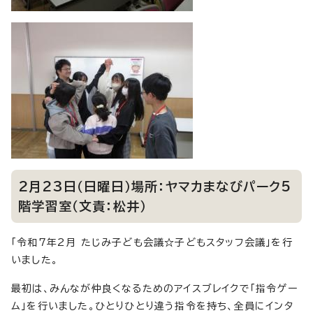
2月23日（日曜日）場所：ヤマカまなびパーク5
階学習室（文責：松井）
「令和7年2月 たじみ子ども会議☆子どもスタッフ会議」を行
いました。
最初は、みんなが仲良くなるためのアイスブレイクで「指令ゲー
ム」を行いました。ひとりひとり違う指令を持ち、全員にインタ