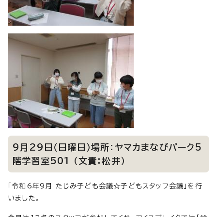
9月29日（日曜日）場所：ヤマカまなびパーク5
階学習室501 （文責：松井）
「令和6年9月 たじみ子ども会議☆子どもスタッフ会議」を行
いました。