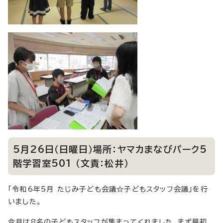
5月26日（日曜日）場所：ヤマカまなびパーク5
階学習室501 （文責：松井）
「令和6年5月 たじみ子ども会議☆子どもスタッフ会議」を行
いました。
今月は8名の子どもスタッフが集まってくれました。まず最初