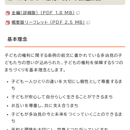
全編（詳細版） （PDF 1.8 MB）
概要版リーフレット （PDF 2.5 MB）
基本理念
子どもの権利に関する条例の前文に書かれている多治見の子
どもたちの思いが込められた、子どもの権利を保障する5つの
まちづくりを基本理念とします。
子ども一人ひとりの違いを大切にし個性として尊重するま
ち
子どもが安心して自分らしく生きることができるまち
お互いを尊重し、共に支え合うまち
子どもが多治見の今と未来をつくっていくことのできるま
ち
平和と環境を大切にし、世界とつながっていくまち