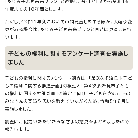
「たじみ子ども未来プラン」と連携し、令和7年度から令和16
年度までの
10年間
とします。
ただし、令和11年度において中間見直しをするほか、大幅な変
更がある場合は、たじみ子ども未来プランと同時に見直しを行
います。
子どもの権利に関するアンケート調査を実施し
ました
子どもの権利に関するアンケート調査は、「第3次多治見市子ど
もの権利に関する推進計画」の検証と「第4次多治見市子ども
の権利に関する推進計画」の策定に向け、子どもを含む市民の
みなさんの実態や思いを教えていただくため、令和5年8月に
実施しました。
調査にご協力いただいたみなさまの意見をまとめましたので
報告します。