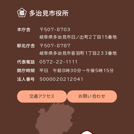
多治見市役所
本庁舎
〒507-8703
岐阜県多治見市日ノ出町2丁目15番地
駅北庁舎
〒507-8787
岐阜県多治見市音羽町1丁目233番地
代表電話
0572-22-1111
開庁時間
平日 午前8時30分～午後5時15分
法人番号
5000020212041
交通アクセス
お問い合わせ