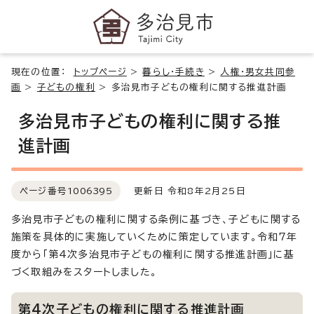
現在の位置：
トップページ
>
暮らし・手続き
>
人権・男女共同参
画
>
子どもの権利
>
多治見市子どもの権利に関する推進計画
多治見市子どもの権利に関する推
進計画
ページ番号
1006395
更新日 令和8年2月25日
多治見市子どもの権利に関する条例に基づき、子どもに関する
施策を具体的に実施していくために策定しています。令和7年
度から「第4次多治見市子どもの権利に関する推進計画」に基
づく取組みをスタートしました。
第4次子どもの権利に関する推進計画