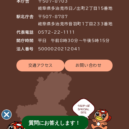
本庁舎
〒507-8703
岐阜県多治見市日ノ出町2丁目15番地
駅北庁舎
〒507-8787
岐阜県多治見市音羽町1丁目233番地
代表電話
0572-22-1111
開庁時間
平日 午前8時30分～午後5時15分
法人番号
5000020212041
交通アクセス
お問い合わせ
質問にお答えします！