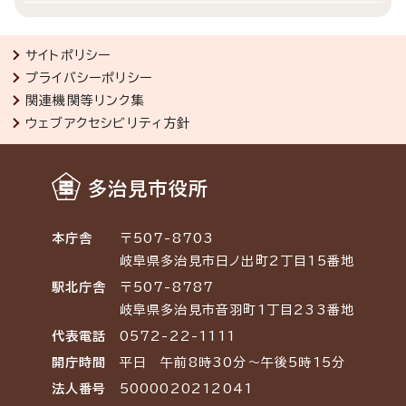
サイトポリシー
プライバシーポリシー
関連機関等リンク集
ウェブアクセシビリティ方針
多治見市役所
本庁舎
〒507-8703
岐阜県多治見市日ノ出町2丁目15番地
駅北庁舎
〒507-8787
岐阜県多治見市音羽町1丁目233番地
代表電話
0572-22-1111
開庁時間
平日 午前8時30分～午後5時15分
法人番号
5000020212041