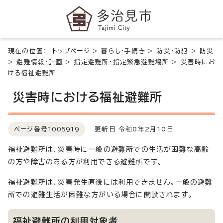
現在の位置：
トップページ
>
暮らし・手続き
>
防災・防犯
>
防災
>
避難情報・計画
>
指定避難所・指定緊急避難場所
>
災害時にお
ける福祉避難所
災害時における福祉避難所
ページ番号
1005919
更新日 令和8年2月10日
福祉避難所は、災害時に一般の避難所での生活が困難な高齢
の方や障害のある方が利用できる避難所です。
福祉避難所は、災害発生直後には利用できません。一般の避難
所での避難生活が困難な方がいる場合に開設されます。
福祉避難所の利用対象者