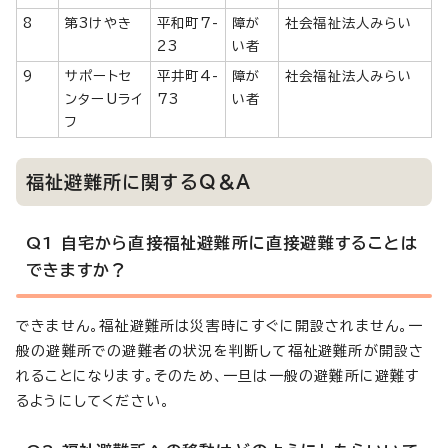
8
第3けやき
平和町7-
障が
社会福祉法人みらい
23
い者
9
サポートセ
平井町4-
障が
社会福祉法人みらい
ンターUライ
73
い者
フ
福祉避難所に関するQ＆A
Q1 自宅から直接福祉避難所に直接避難することは
できますか？
できません。福祉避難所は災害時にすぐに開設されません。一
般の避難所での避難者の状況を判断して福祉避難所が開設さ
れることになります。そのため、一旦は一般の避難所に避難す
るようにしてください。