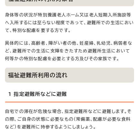
身体等の状況が特別養護老人ホーム又は老人短期入所施設等
へ入所するには至らない程度であって、避難所での生活におい
て、特別な配慮を要する方です。
具体的には、高齢者、障がい者の他、妊産婦、乳幼児、病弱者な
ど、避難所での生活に支障をきたすため避難所生活において
何等かの特別な配慮を必要とする方及びその家族です。
福祉避難所利用の流れ
1 指定避難所などに避難
自宅での滞在が危険な場合、指定避難所などに避難します。そ
の際、ご自身の状態に必要なもの（常備薬、配慮が必要な食料
など）を避難所に持参するようにしましょう。