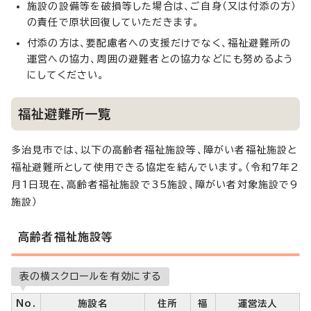
施設の設備等を破損等した場合は、ご自身（又は付添の方）
の責任で原状回復していただきます。
付添の方は、要配慮者への支援だけでなく、福祉避難所の
運営への協力、周囲の避難者との協力などにも努めるよう
にしてください。
福祉避難所一覧
多治見市では、以下の高齢者福祉施設等、障がい者福祉施設と
福祉避難所として使用できる協定を結んでいます。（令和7年2
月1日現在、高齢者福祉施設で35施設、障がい者対象施設で9
施設）
高齢者福祉施設等
表の横スクロールを有効にする
No.
施設名
住所
福
運営法人