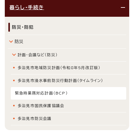
暮らし・手続き
防災・防犯
防災
計画・会議など（防災）
多治見市地域防災計画（令和8年5月改訂版）
多治見市浸水事前防災行動計画（タイムライン）
緊急時業務対応計画（BCP）
多治見市国民保護協議会
多治見市防災会議