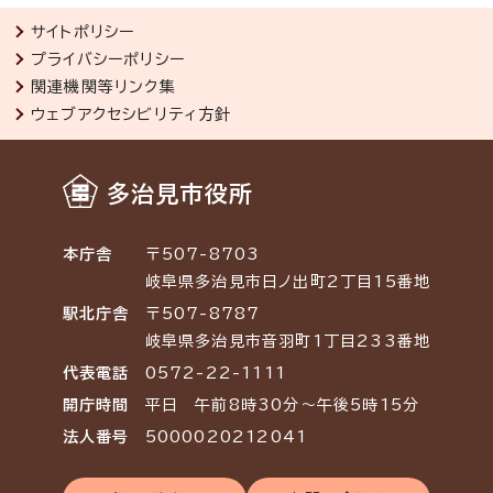
サイトポリシー
プライバシーポリシー
関連機関等リンク集
ウェブアクセシビリティ方針
多治見市役所
本庁舎
〒507-8703
岐阜県多治見市日ノ出町2丁目15番地
駅北庁舎
〒507-8787
岐阜県多治見市音羽町1丁目233番地
代表電話
0572-22-1111
開庁時間
平日 午前8時30分～午後5時15分
法人番号
5000020212041