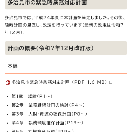
多治見市の緊急時業務対応計画
多治見市では、平成24年度に本計画を策定しました。その後、
随時計画の見直し、改定を行っています（最新の改定は令和7
年12月）。
計画の概要（令和7年12月改訂版）
本編
多治見市緊急時業務対応計画 （PDF 1.6 MB）
第1章 総論（P1～）
第2章 業務継続計画の検討（P4～）
第3章 人財・資源の確保計画（P8～）
第4章 執務環境確保計画（P13～）
第5章 指揮命令系統（P19～）