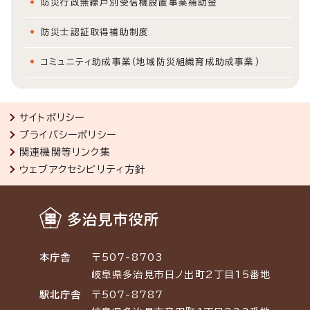
防災行政無線戸別受信機設置事業補助金
防災士認証取得補助制度
コミュニティ助成事業（地域防災組織育成助成事業）
サイトポリシー
プライバシーポリシー
関連機関等リンク集
ウェブアクセシビリティ方針
多治見市役所
本庁舎
〒507-8703
岐阜県多治見市日ノ出町2丁目15番地
駅北庁舎
〒507-8787