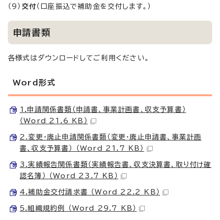
（9）
交付
（口座振込で補助金を交付します。）
申請書類
各様式はダウンロードしてご利用ください。
Word形式
1.申請関係書類（申請書、事業計画書、収支予算書）
（Word 21.6 KB）
2.変更・廃止申請関係書類（変更・廃止申請書、事業計画
書、収支予算書） （Word 21.7 KB）
3.実績報告関係書類（実績報告書、収支決算書、取り付け確
認名簿） （Word 23.7 KB）
4.補助金交付請求書 （Word 22.2 KB）
5.組織規約例 （Word 29.7 KB）