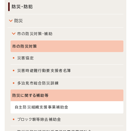
防災・防犯
防災
市の防災対策・補助
市の防災対策
災害協定
災害時避難行動要支援者名簿
多治見市総合防災訓練
防災に関する補助等
自主防災組織支援事業補助金
ブロック塀等除去補助金