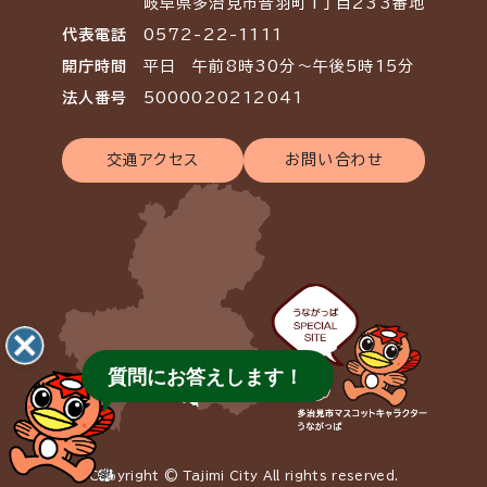
岐阜県多治見市音羽町1丁目233番地
代表電話
0572-22-1111
開庁時間
平日 午前8時30分～午後5時15分
法人番号
5000020212041
交通アクセス
お問い合わせ
質問にお答えします！
Copyright © Tajimi City All rights reserved.