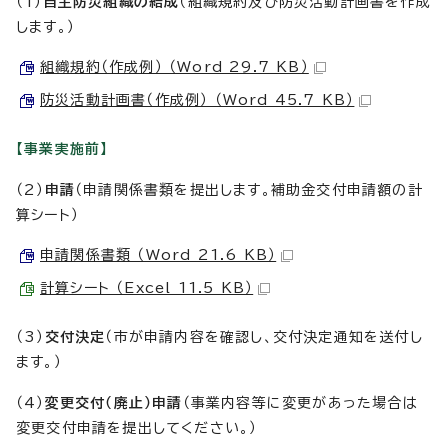
（1）
自主防災組織の結成
（組織規約及び防災活動計画書を作成
します。）
組織規約（作成例） （Word 29.7 KB）
防災活動計画書（作成例） （Word 45.7 KB）
【事業実施前】
（2）
申請
（申請関係書類を提出します。補助金交付申請額の計
算シート）
申請関係書類 （Word 21.6 KB）
計算シート （Excel 11.5 KB）
（3）
交付決定
（市が申請内容を確認し、交付決定通知を送付し
ます。）
（4）
変更交付（廃止）申請
（事業内容等に変更があった場合は
変更交付申請を提出してください。）