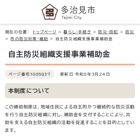
現在の位置：
トップページ
>
暮らし・手続き
>
防災・防犯
>
防災
>
市の防災対策・補助
>
自主防災組織支援事業補助金
自主防災組織支援事業補助金
ページ番号
1005937
更新日 令和8年3月24日
本制度について
この補助制度は、地域住民による自主的かつ継続的な防災活動
を行う自主防災組織に対し、補助金を交付することにより、共
助を支える自主防災組織の活動を促進することを目的としてい
ます。