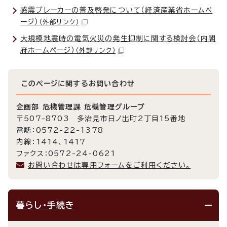
感震ブレーカーの普及啓発について（経済産業省ホームペ
ージ）
（外部リンク）
大規模地震時の電気火災の発生抑制に関する検討会（内閣
府ホームページ）
（外部リンク）
このページに関する
お問い合わせ
企画部 危機管理課 危機管理グループ
〒507-8703 多治見市日ノ出町2丁目15番地
電話：0572-22-1378
内線：1414、1417
ファクス：0572-24-0621
お問い合わせは専用フォームをご利用ください。
暮らし・手続き