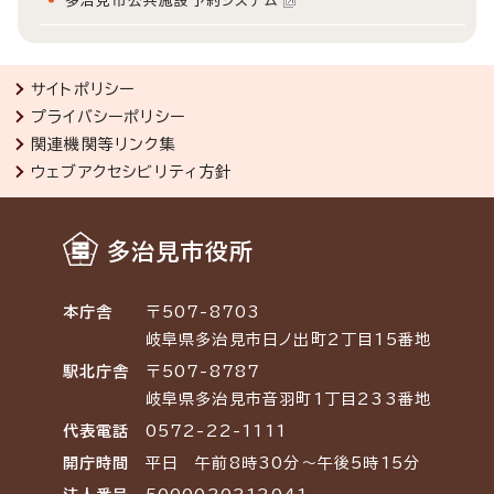
多治見市公共施設予約システム
サイトポリシー
プライバシーポリシー
関連機関等リンク集
ウェブアクセシビリティ方針
多治見市役所
本庁舎
〒507-8703
岐阜県多治見市日ノ出町2丁目15番地
駅北庁舎
〒507-8787
岐阜県多治見市音羽町1丁目233番地
代表電話
0572-22-1111
開庁時間
平日 午前8時30分～午後5時15分