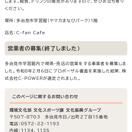
します。軽食、ドリンクの販売がありますので、ぜひお立ち寄り
ください。
場所：多治見市学習館（ヤマカまなびパーク）1階
店名：C-fan Cafe
営業者の募集（終了しました）
多治見市学習館内で喫茶・売店の営業をする事業者を募集しま
した。令和8年2月6日にプロポーザル審査を実施した結果、株
式会社C-POWERが選定されました。
このページに関する
お問い合わせ
環境文化部 文化スポーツ課 文化振興グループ
〒507-8703 多治見市日ノ出町2丁目15番地
電話：0572-22-1193
内線：1134、1135