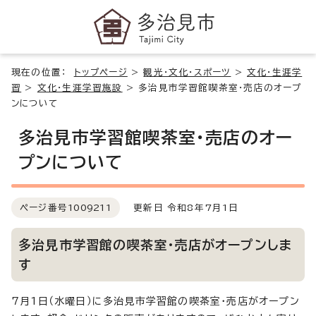
現在の位置：
トップページ
>
観光・文化・スポーツ
>
文化・生涯学
習
>
文化・生涯学習施設
>
多治見市学習館喫茶室・売店のオープ
ンについて
多治見市学習館喫茶室・売店のオー
プンについて
ページ番号
1009211
更新日 令和8年7月1日
多治見市学習館の喫茶室・売店がオープンしま
す
7月1日（水曜日）に多治見市学習館の喫茶室・売店がオープン