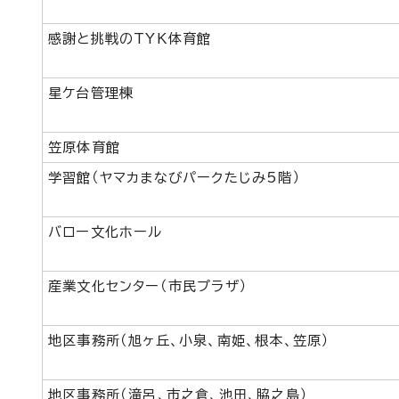
感謝と挑戦のTYK体育館
星ケ台管理棟
笠原体育館
学習館（ヤマカまなびパークたじみ5階）
バロー文化ホール
産業文化センター（市民プラザ）
地区事務所（旭ヶ丘、小泉、南姫、根本、笠原）
地区事務所（滝呂、市之倉、池田、脇之島）