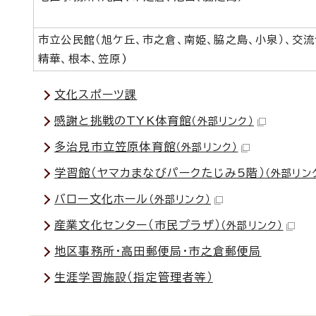
市立公民館（旭ケ丘、市之倉、南姫、脇之島、小泉）、交流
精華、根本、笠原)
文化スポーツ課
感謝と挑戦のTYK体育館
（外部リンク）
多治見市立笠原体育館
（外部リンク）
学習館（ヤマカまなびパークたじみ5階）
（外部リン
バロー文化ホール
（外部リンク）
産業文化センター（市民プラザ）
（外部リンク）
地区事務所・高田郵便局・市之倉郵便局
生涯学習施設（指定管理者等）