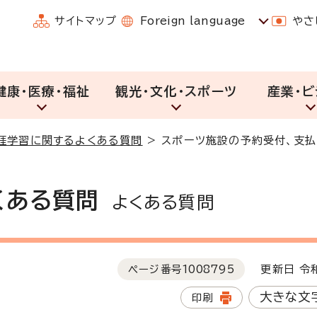
サイトマップ
Foreign language
やさ
健康・医療・福祉
観光・文化・スポーツ
産業・ビ
涯学習に関するよくある質問
>
スポーツ施設の予約受付、支
くある質問
よくある質問
ページ番号
1008795
更新日 令和
大きな文
印刷