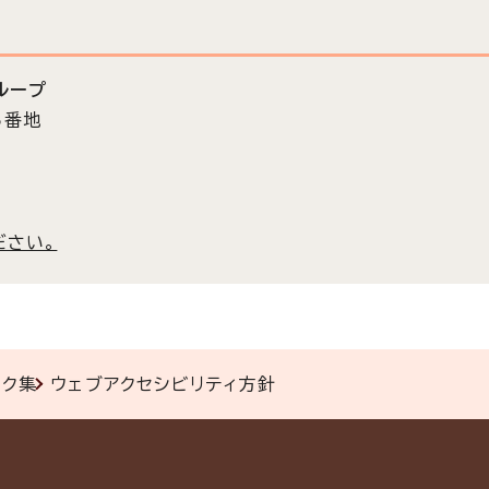
ループ
5番地
ださい。
ンク集
ウェブアクセシビリティ方針