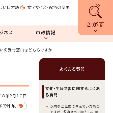
しい日本語
文字サイズ・配色の変更
さがす
ジネス
市政情報
払いの受付窓口はどちらですか
よくある質問
文化・生涯学習に関するよくあ
る質問
8年2月10日
字で印刷
以前多治見市に住んでいたもの
ですが、多治見市のはたちの集