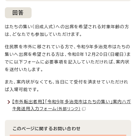
回答
はたちの集い（旧成人式）への出席を希望される対象年齢の方
は、どなたでも参加していただけます。
住民票を市外に移されている方で、令和9年多治見市はたちの
集いへ出席を希望される方は、令和8年12月20日（日曜日）ま
でに以下フォームに必要事項を記入していただければ、案内状
を送付いたします。
また、案内状がなくても、当日にて受付を済ませていただけれ
ば入場可能です。
【市外転出者用】「令和9年多治見市はたちの集い」案内ハガ
キ発送用入力フォーム
（外部リンク）
このページに関する
お問い合わせ