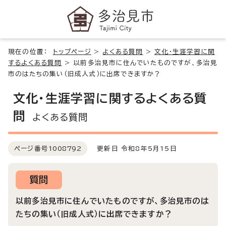
現在の位置：
トップページ
>
よくある質問
>
文化・生涯学習に関
するよくある質問
>
以前多治見市に住んでいたものですが、多治見
市のはたちの集い（旧成人式）に出席できますか？
文化・生涯学習に関するよくある質
問
よくある質問
ページ番号
1008792
更新日 令和8年5月15日
質問
以前多治見市に住んでいたものですが、多治見市のは
たちの集い（旧成人式）に出席できますか？