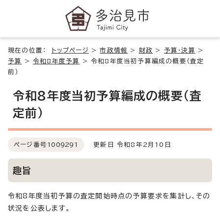
現在の位置：
トップページ
>
市政情報
>
財政
>
予算・決算
>
予算
>
令和8年度予算
>
令和8年度当初予算編成の概要（査定
前）
令和8年度当初予算編成の概要（査
定前）
ページ番号
1009291
更新日 令和8年2月10日
趣旨
令和8年度当初予算の査定開始時点の予算要求を集計し、その
状況を公表します。