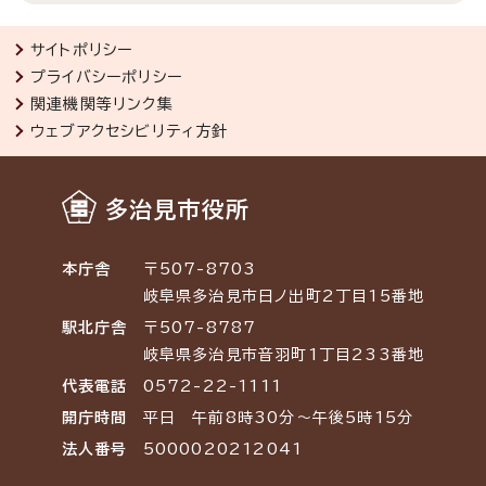
サイトポリシー
プライバシーポリシー
関連機関等リンク集
ウェブアクセシビリティ方針
多治見市役所
本庁舎
〒507-8703
岐阜県多治見市日ノ出町2丁目15番地
駅北庁舎
〒507-8787
岐阜県多治見市音羽町1丁目233番地
代表電話
0572-22-1111
開庁時間
平日 午前8時30分～午後5時15分
法人番号
5000020212041