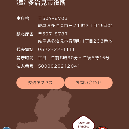
多治見市役所
本庁舎
〒507-8703
岐阜県多治見市日ノ出町2丁目15番地
駅北庁舎
〒507-8787
岐阜県多治見市音羽町1丁目233番地
代表電話
0572-22-1111
開庁時間
平日 午前8時30分～午後5時15分
法人番号
5000020212041
交通アクセス
お問い合わせ