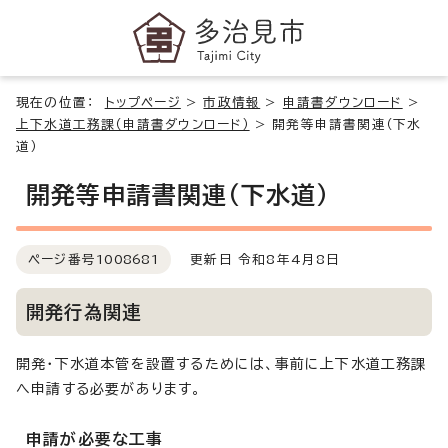
現在の位置：
トップページ
>
市政情報
>
申請書ダウンロード
>
上下水道工務課（申請書ダウンロード）
>
開発等申請書関連（下水
道）
開発等申請書関連（下水道）
ページ番号
1008681
更新日 令和8年4月8日
開発行為関連
開発・下水道本管を設置するためには、事前に上下水道工務課
へ申請する必要があります。
申請が必要な工事