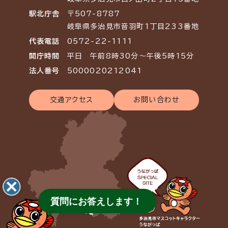
駅北庁舎
〒507-8787
岐阜県多治見市音羽町1丁目233番地
代表電話
0572-22-1111
開庁時間
平日 午前8時30分～午後5時15分
法人番号
5000020212041
交通アクセス
お問い合わせ
質問にお答えします！