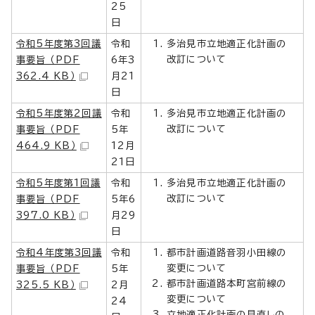
25
日
令和5年度第3回議
令和
多治見市立地適正化計画の
改訂について
事要旨 （PDF
6年3
362.4 KB）
月21
日
令和5年度第2回議
令和
多治見市立地適正化計画の
改訂について
事要旨 （PDF
5年
464.9 KB）
12月
21日
令和5年度第1回議
令和
多治見市立地適正化計画の
改訂について
事要旨 （PDF
5年6
397.0 KB）
月29
日
令和4年度第3回議
令和
都市計画道路音羽小田線の
変更について
事要旨 （PDF
5年
都市計画道路本町宮前線の
325.5 KB）
2月
変更について
24
立地適正化計画の見直しの