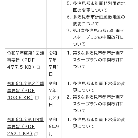
多治見都市計画特別用途地
区の変更について
多治見都市計画風致地区の
変更について
第3次多治見市都市計画マ
スタープランの中間改訂に
ついて
令和7年度第1回議
令和
第3次多治見市都市計画マ
スタープランの中間改訂に
事要旨 （PDF
7年
ついて
477.5 KB）
7月1
日
令和6年度第2回議
令和
多治見都市計画下水道の変
更について
事要旨 （PDF
7年1
第3次多治見市都市計画マ
403.6 KB）
月29
スタープランの中間改訂に
日
ついて
令和6年度第1回議
令和
多治見都市計画下水道の変
更について
事要旨 （PDF
6年9
262.1 KB）
月