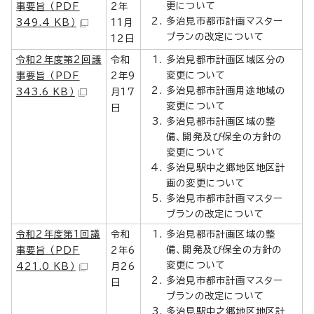
更について
事要旨 （PDF
2年
多治見市都市計画マスター
349.4 KB）
11月
プランの改定について
12日
令和2年度第2回議
令和
多治見都市計画区域区分の
変更について
事要旨 （PDF
2年9
多治見都市計画用途地域の
343.6 KB）
月17
変更について
日
多治見都市計画区域の整
備、開発及び保全の方針の
変更について
多治見駅中之郷地区地区計
画の変更について
多治見市都市計画マスター
プランの改定について
令和2年度第1回議
令和
多治見都市計画区域の整
備、開発及び保全の方針の
事要旨 （PDF
2年6
変更について
421.0 KB）
月26
多治見市都市計画マスター
日
プランの改定について
多治見駅中之郷地区地区計