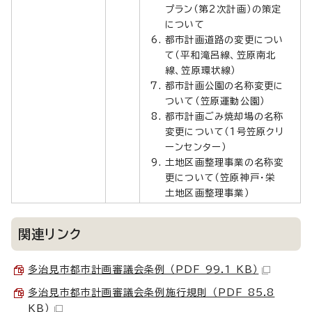
プラン（第2次計画）の策定
について
都市計画道路の変更につい
て（平和滝呂線、笠原南北
線、笠原環状線）
都市計画公園の名称変更に
ついて（笠原運動公園）
都市計画ごみ焼却場の名称
変更について（1号笠原クリ
ーンセンター）
土地区画整理事業の名称変
更について（笠原神戸・栄
土地区画整理事業）
関連リンク
多治見市都市計画審議会条例 （PDF 99.1 KB）
多治見市都市計画審議会条例施行規則 （PDF 85.8
KB）