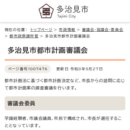
現在の位置：
トップページ
>
市政情報
>
審議会・協議会・委員会
>
都市政策課所管
>
多治見市都市計画審議会
多治見市都市計画審議会
ページ番号
1007476
更新日 令和8年5月27日
都市計画法に基づく都市計画決定など、市長からの諮問に応じ
て都市計画案の調査審議を行います。
審議会委員
学識経験者、市議会議員、市民で構成され、市長が選任するこ
ととなっています。