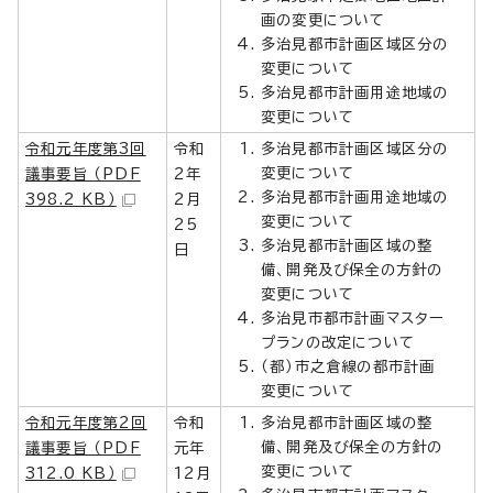
画の変更について
多治見都市計画区域区分の
変更について
多治見都市計画用途地域の
変更について
令和元年度第3回
令和
多治見都市計画区域区分の
変更について
議事要旨 （PDF
2年
多治見都市計画用途地域の
398.2 KB）
2月
変更について
25
多治見都市計画区域の整
日
備、開発及び保全の方針の
変更について
多治見市都市計画マスター
プランの改定について
（都）市之倉線の都市計画
変更について
令和元年度第2回
令和
多治見都市計画区域の整
備、開発及び保全の方針の
議事要旨 （PDF
元年
変更について
312.0 KB）
12月