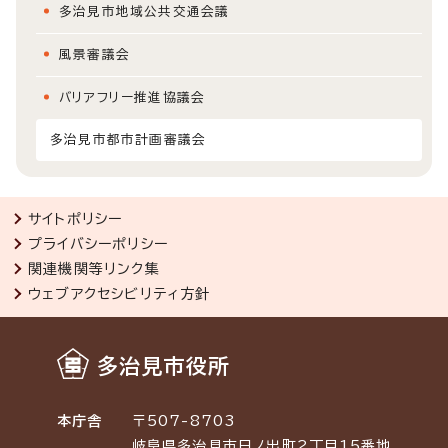
多治見市地域公共交通会議
風景審議会
バリアフリー推進協議会
多治見市都市計画審議会
サイトポリシー
プライバシーポリシー
関連機関等リンク集
ウェブアクセシビリティ方針
多治見市役所
本庁舎
〒507-8703
岐阜県多治見市日ノ出町2丁目15番地