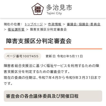
現在の位置：
トップページ
>
市政情報
>
審議会・協議会・委員会
>
福祉課所管
>
障害支援区分判定審査会
障害支援区分判定審査会
ページ番号
1007455
更新日 令和8年5月11日
障害者総合支援法に基づく福祉サービスを利用するための障
害支援区分を判定するための審査会です。
現在の委員の任期は、令和7年4月から令和9年3月31日まで
です。
審査会の各合議体委員及び開催日程