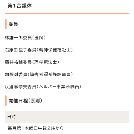
第1合議体
委員
林謙一郎委員（医師）
石原由里子委員（精神保健福祉士）
藤井祐輔委員（理学療法士）
加藤剛委員（障害者福祉施設職員）
渡邉麻奈美委員（ヘルパー事業所職員）
開催日程（原則）
日時
毎月第1木曜日午後2時から