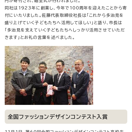
円が寄付され、贈呈式が行われました。
同社は1923年に創業し、今年で100周年を迎えたことから寄
付にいたりました。佐藤代表取締役社長は「これから多治見を
盛り上げていく子どもたちへ活用してほしい」と語り、市長は
「多治見を支えていく子どもたちへしっかり活用させていただ
きます」とお礼の言葉を述べました。
全国ファッションデザインコンテスト入賞
11月1日、第60回全国ファッションデザインコンテスト高校生