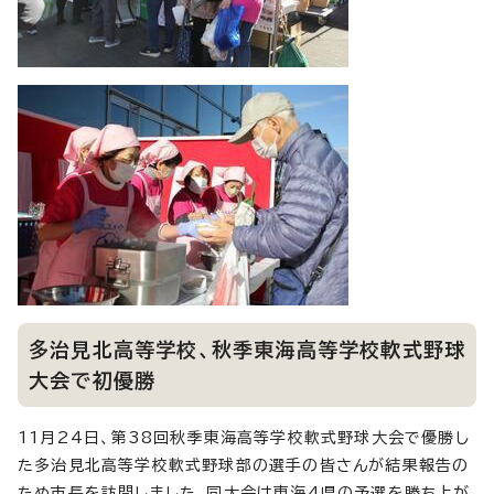
多治見北高等学校、秋季東海高等学校軟式野球
大会で初優勝
11月24日、第38回秋季東海高等学校軟式野球大会で優勝し
た多治見北高等学校軟式野球部の選手の皆さんが結果報告の
ため市長を訪問しました。同大会は東海4県の予選を勝ち上が