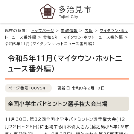
現在の位置：
トップページ
>
市政情報
>
広報
>
マイタウン・ホッ
トニュース番外編
>
令和5年 マイタウン・ホットニュース番外編
>
令和5年11月（マイタウン・ホットニュース番外編）
令和5年11月（マイタウン・ホットニ
ュース番外編）
ページ番号
1007541
更新日 令和8年2月10日
全国小学生バドミントン選手権大会出場
11月30日、第32回全国小学生バドミントン選手権大会(12
月22日～26日）に出場する山本瑛大さん（脇之島小5年）が市