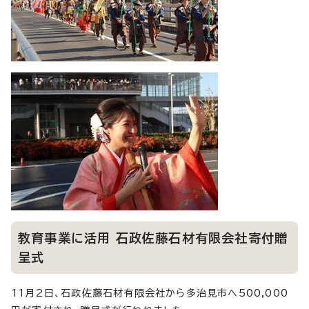
教育事業に活用 石政佐藤石材有限会社寄付贈
呈式
11月2日、石政佐藤石材有限会社から多治見市へ500,000