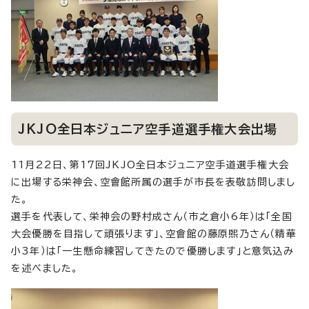
JKJO全日本ジュニア空手道選手権大会出場
11月22日、第17回JKJO全日本ジュニア空手道選手権大会
に出場する栄神会、空會館所属の選手が市長を表敬訪問しまし
た。
選手を代表して、栄神会の野村成さん（市之倉小6年）は「全国
大会優勝を目指して頑張ります」、空會館の藤原煕乃さん（精華
小3年）は「一生懸命練習してきたので優勝します」と意気込み
を述べました。