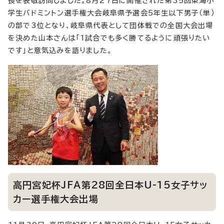
長を表敬訪問しました。8月27日に開催された第35回東海小
学生バドミントン選手権大会岐阜県予選会5年生以下男子（単）
の部で3位となり、岐阜県代表として団体戦での全国大会出場
を決めた山本さんは「1試合でも多く勝てるように頑張りたい
です」と意気込みを語りました。
高円宮妃杯JFA第28回全日本U-15女子サッ
カー選手権大会出場