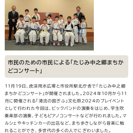
市民のための市民による「たじみ中之郷まちか
どコンサート」
11月19日、虎渓用水広場と市役所駅北庁舎で「たじみ中之郷
まちかどコンサート」が開催されました。2024年10月から11
月に開催される「清流の国ぎふ」文化祭2024のプレイベント
として行われた今回は、ビックバンドの演奏をはじめ、学生吹
奏楽部の演奏、子どもピアノコンサートなどが行われました。マ
ルシェやキッチンカーの出店など、まち歩きしながら音楽に触
れることができ、多世代の多くの人でにぎわいました。