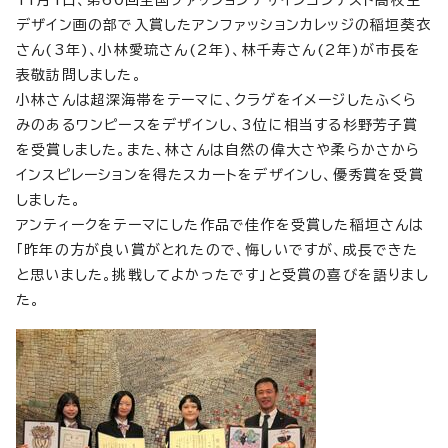
デザイン画の部で入賞したアンファッションカレッジの稲垣葵衣
さん(3年)、小林愛琉さん(2年)、林千寿さん(2年)が市長を
表敬訪問しました。
小林さんは超深海帯をテーマに、クラゲをイメージしたふくら
みのあるワンピースをデザインし、3位に相当する杉野芳子賞
を受賞しました。また、林さんは自然の偉大さや柔らかさから
インスピレーションを得たスカートをデザインし、優秀賞を受賞
しました。
アンティークをテーマにした作品で佳作を受賞した稲垣さんは
「昨年の方が良い賞がとれたので、悔しいですが、成長できた
と思いました。挑戦してよかったです」と受賞の喜びを語りまし
た。