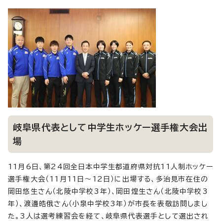
岐阜県代表として中学生ホッケー選手権大会出
場
11月6日、第24回全日本中学生都道府県対抗11人制ホッケー
選手権大会（11月11日～12日）に出場する、多治見市在住の
岡田悠生さん（北陵中学校3年）、岡田煌生さん（北陵中学校3
年）、渡邊皓俄さん（小泉中学校3年）が市長を表敬訪問しまし
た。3人は選考練習会を経て、岐阜県代表選手として選出され