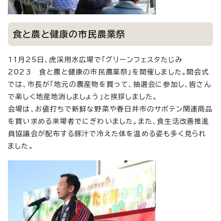
食と農と健康の市民農業祭
11月25日、虎渓用水広場で「グリーンフェスタたじみ
2023 食と農と健康の市民農業祭」を開催しました。開会式
では、市長が「地元の農産物を買って、抽選会に参加し、皆さん
で楽しく地産地消しましょう」と挨拶しました。
会場は、お値打ちで新鮮な野菜や春日井市のサボテン関連商品
を買い求める来場者でにぎわいました。また、食生活改善推進
員協議会が配布する豚汁で冷えた体を温める姿も多く見られ
ました。