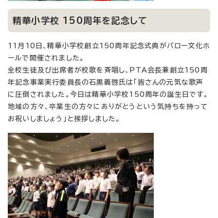
精華小学校 150周年を記念して
11月10日、精華小学校創立150周年記念式典がバロー文化ホ
ールで開催されました。
全校生徒及び出席者が校歌を斉唱し、PTA会長兼創立150周
年記念事業実行委員長の石黒義啓氏は「皆さんの元気な歌声
に圧倒されました。今日は精華小学校150周年の誕生日です。
地域の方々、卒業生の方々にありがとうという気持ちを持って
お祝いしましょう」と挨拶しました。