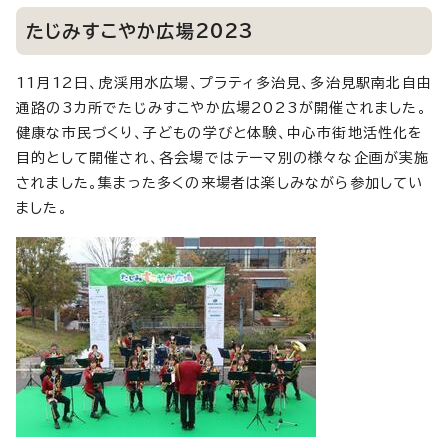
たじみすこやか広場2023
11月12日、虎渓用水広場、プラティ多治見、多治見駅南北自由
通路の3カ所でたじみすこやか広場2023が開催されました。
健康な市民づくり、子どもの学びと体験、中心市街地活性化を
目的として開催され、各会場ではテーマ別の様々な企画が実施
されました。集まった多くの来場者は楽しみながら参加してい
ました。