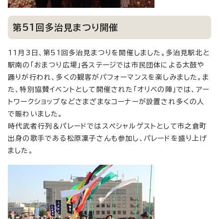
第51回多治見まつり開催
11月3日、第51回多治見まつりを開催しました。多治見駅北と
駅南の「おまつり広場」各ステージでは市民団体による太鼓や
踊りが行われ、多くの観客がパフォーマンスを楽しみました。ま
た、特別協賛イベントとして開催された「オリベの陣」では、アー
トワークショップなどさまざまなコーナーが設置され多くの人
で賑わいました。
時代武者行列＆パレードではスペシャルゲストとして市之倉町
出身の歌手である松原凜子さんも参加し、パレードを盛り上げ
ました。