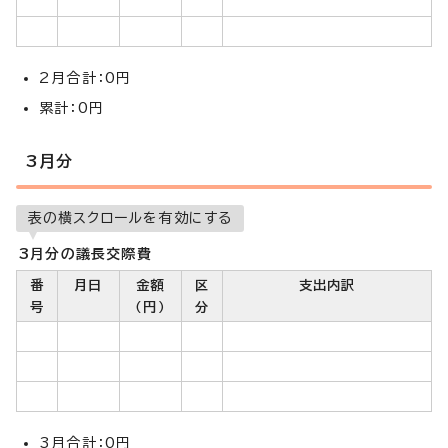
2月合計：0円
累計：0円
3月分
表の横スクロールを有効にする
3月分の議長交際費
番
月日
金額
区
支出内訳
号
（円）
分
3月合計：0円