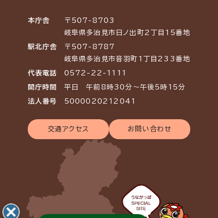
本庁舎
〒507-8703
岐阜県多治見市日ノ出町2丁目15番地
駅北庁舎
〒507-8787
岐阜県多治見市音羽町1丁目233番地
代表電話
0572-22-1111
開庁時間
平日 午前8時30分～午後5時15分
法人番号
5000020212041
交通アクセス
お問い合わせ