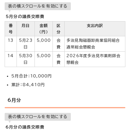
表の横スクロールを有効にする
5月分の議長交際費
番
月日
金額
区
支出内訳
号
（円）
分
13
5月23
5,000
会
多治見陶磁器卸商業協同組合
日
費
通常総会懇親会
14
5月30
5,000
会
2026年度多治見市薬剤師会
日
費
懇親会
5月合計：10,000円
累計：84,410円
6月分
表の横スクロールを有効にする
6月分の議長交際費