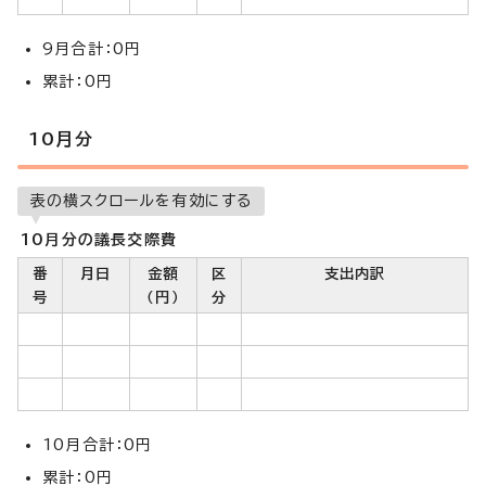
9月合計：0円
累計：0円
10月分
表の横スクロールを有効にする
10月分の議長交際費
番
月日
金額
区
支出内訳
号
（円）
分
10月合計：0円
累計：0円