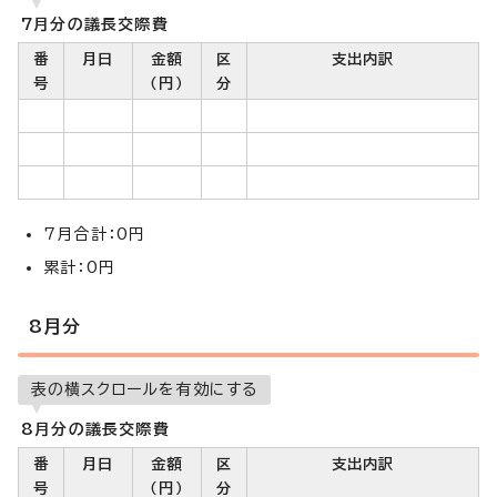
7月分の議長交際費
番
月日
金額
区
支出内訳
号
（円）
分
7月合計：0円
累計：0円
8月分
表の横スクロールを有効にする
8月分の議長交際費
番
月日
金額
区
支出内訳
号
（円）
分