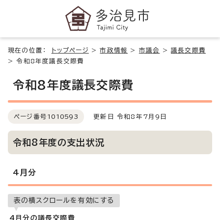
現在の位置：
トップページ
>
市政情報
>
市議会
>
議長交際費
>
令和8年度議長交際費
令和8年度議長交際費
ページ番号
1010593
更新日 令和8年7月9日
令和8年度の支出状況
4月分
表の横スクロールを有効にする
4月分の議長交際費