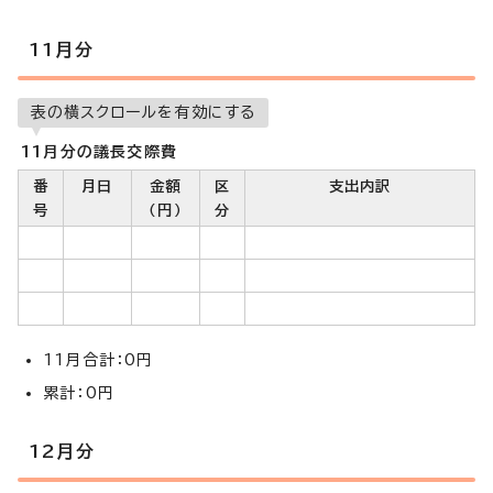
11月分
表の横スクロールを有効にする
11月分の議長交際費
番
月日
金額
区
支出内訳
号
（円）
分
11月合計：0円
累計：0円
12月分