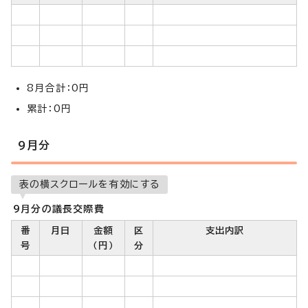
8月合計：0円
累計：0円
9月分
表の横スクロールを有効にする
9月分の議長交際費
番
月日
金額
区
支出内訳
号
（円）
分