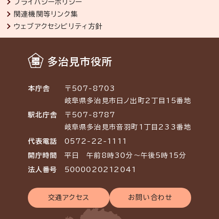
プライバシーポリシー
関連機関等リンク集
ウェブアクセシビリティ方針
多治見市役所
本庁舎
〒507-8703
岐阜県多治見市日ノ出町2丁目15番地
駅北庁舎
〒507-8787
岐阜県多治見市音羽町1丁目233番地
代表電話
0572-22-1111
開庁時間
平日 午前8時30分～午後5時15分
法人番号
5000020212041
交通アクセス
お問い合わせ