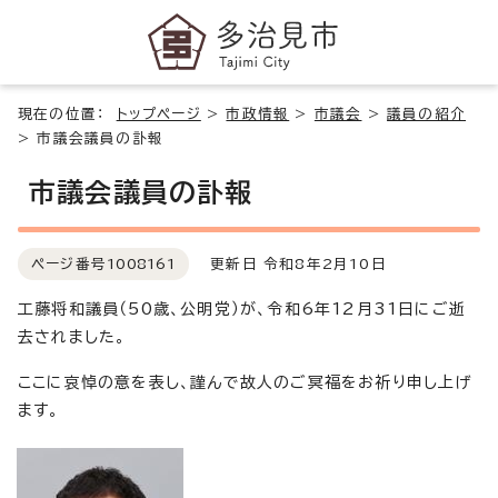
現在の位置：
トップページ
>
市政情報
>
市議会
>
議員の紹介
>
市議会議員の訃報
市議会議員の訃報
ページ番号
1008161
更新日 令和8年2月10日
工藤将和議員（50歳、公明党）が、令和6年12月31日にご逝
去されました。
ここに哀悼の意を表し、謹んで故人のご冥福をお祈り申し上げ
ます。