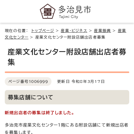
現在の位置：
トップページ
>
産業・ビジネス
>
産業振興
>
産業
文化センター
>
産業文化センター附設店舗出店者募集
産業文化センター附設店舗出店者募
集
ページ番号
1006999
更新日 令和8年3月17日
募集店舗について
新規出店者の募集は終了しました。
多治見市産業文化センター1階にある附設店舗にて新規出店者
を募集します。