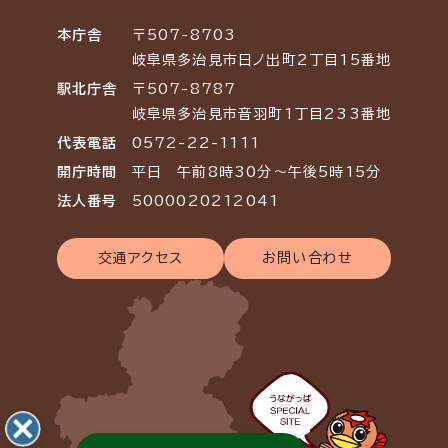
本庁舎
〒507-8703
岐阜県多治見市日ノ出町2丁目15番地
駅北庁舎
〒507-8787
岐阜県多治見市音羽町1丁目233番地
代表電話
0572-22-1111
開庁時間
平日 午前8時30分～午後5時15分
法人番号
5000020212041
交通アクセス
お問い合わせ