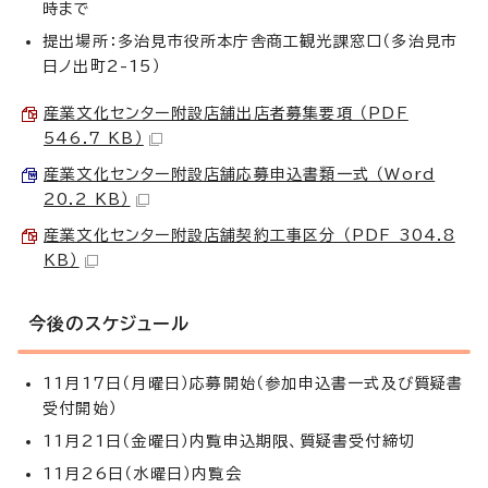
時まで
提出場所：多治見市役所本庁舎商工観光課窓口（多治見市
日ノ出町2-15）
産業文化センター附設店舗出店者募集要項 （PDF
546.7 KB）
産業文化センター附設店舗応募申込書類一式 （Word
20.2 KB）
産業文化センター附設店舗契約工事区分 （PDF 304.8
KB）
今後のスケジュール
11月17日（月曜日）応募開始（参加申込書一式及び質疑書
受付開始）
11月21日（金曜日）内覧申込期限、質疑書受付締切
11月26日（水曜日）内覧会