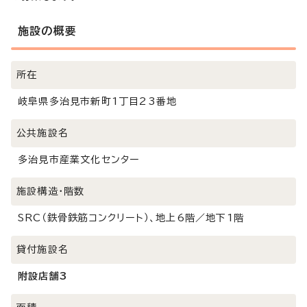
施設の概要
所在
岐阜県多治見市新町1丁目23番地
公共施設名
多治見市産業文化センター
施設構造・階数
SRC（鉄骨鉄筋コンクリート）、地上6階／地下1階
貸付施設名
附設店舗3