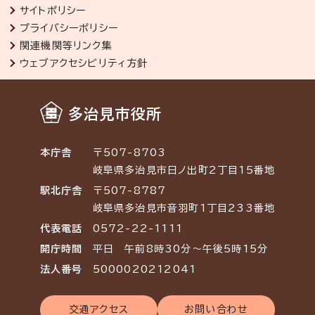
サイトポリシー
プライバシーポリシー
関連機関等リンク集
ウェブアクセシビリティ方針
多治見市役所
本庁舎
〒507-8703
岐阜県多治見市日ノ出町2丁目15番地
駅北庁舎
〒507-8787
岐阜県多治見市音羽町1丁目233番地
代表電話
0572-22-1111
開庁時間
平日 午前8時30分～午後5時15分
法人番号
5000020212041
交通アクセス
お問い合わせ