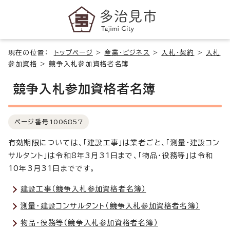
現在の位置：
トップページ
>
産業・ビジネス
>
入札・契約
>
入札
参加資格
>
競争入札参加資格者名簿
競争入札参加資格者名簿
ページ番号
1006857
有効期限については、「建設工事」は業者ごと、「測量・建設コン
サルタント」は令和8年3月31日まで、「物品・役務等」は令和
10年3月31日までです。
建設工事（競争入札参加資格者名簿）
測量・建設コンサルタント（競争入札参加資格者名簿）
物品・役務等（競争入札参加資格者名簿）