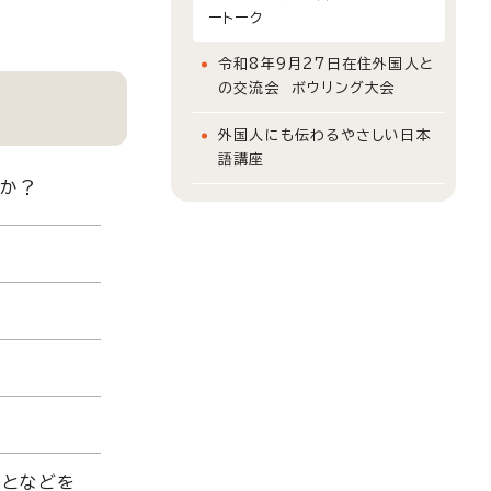
ートーク
令和8年9月27日在住外国人と
の交流会 ボウリング大会
外国人にも伝わるやさしい日本
語講座
んか？
ことなどを