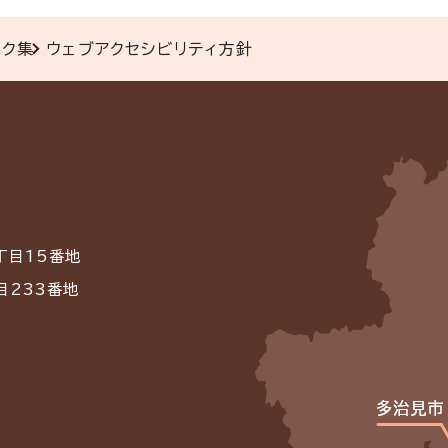
ンク集
ウェブアクセシビリティ方針
丁目15番地
目233番地