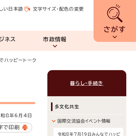
しい日本語
文字サイズ・配色の変更
さがす
ジネス
市政情報
でハッピートーク
暮らし・手続き
多文化共生
和8年6月4日
国際交流協会イベント情報
字で印刷
令和8年7月19日みんなでハッピ