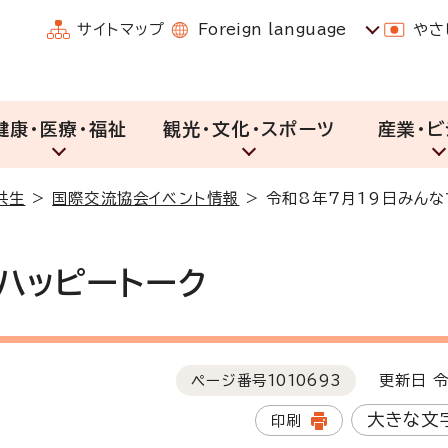
サイトマップ
Foreign language
やさ
健康・医療・福祉
観光・文化・スポーツ
産業・ビ
共生
>
国際交流協会イベント情報
>
令和8年7月19日みんな
ハッピートーク
ページ番号
1010693
更新日 令
大きな文
印刷