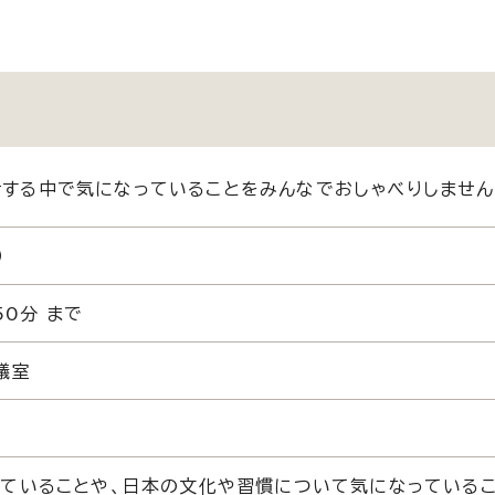
生活する中で気になっていることをみんなでおしゃべりしませ
）
50分 まで
議室
ていることや、日本の文化や習慣について気になっている