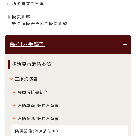
防災倉庫の管理
防災訓練
笠原消防署管内の防災訓練
暮らし・手続き
多治見市消防本部
笠原消防署
笠原消防署紹介
消防車両（笠原消防署）
消防業務（笠原消防署）
防災業務（笠原消防署）