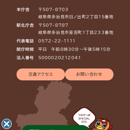
本庁舎
〒507-8703
岐阜県多治見市日ノ出町2丁目15番地
駅北庁舎
〒507-8787
岐阜県多治見市音羽町1丁目233番地
代表電話
0572-22-1111
開庁時間
平日 午前8時30分～午後5時15分
法人番号
5000020212041
交通アクセス
お問い合わせ