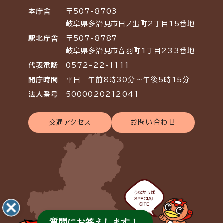
本庁舎
〒507-8703
岐阜県多治見市日ノ出町2丁目15番地
駅北庁舎
〒507-8787
岐阜県多治見市音羽町1丁目233番地
代表電話
0572-22-1111
開庁時間
平日 午前8時30分～午後5時15分
法人番号
5000020212041
交通アクセス
お問い合わせ
質問にお答えします！