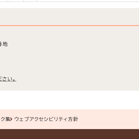
番地
ださい。
ンク集
ウェブアクセシビリティ方針