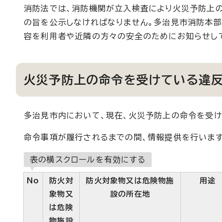
消防法では、消防機関が立入検査により火災予防上
の旨を公示しなければなりません。多治見市消防本部
容を利用者や近隣の方々の安全のためにお知らせし
火災予防上の命令を受けている違
多治見市内において、現在、火災予防上の命令を受け
命令事項が履行されるまでの間、情報提供を行います
表の横スクロールを有効にする
No
防火対
防火対象物又は危険物施
用途
象物又
設の所在地
は危険
物施設