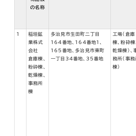
の名称
1
稲垣鉱
多治見市生田町二丁目
工場（倉庫
業株式
164番地、164番地1、
棟、粉砕棟
会社
165番地、多治見市東町
乾燥棟）、
倉庫棟、
一丁目34番地、35番地
務所（事務
粉砕棟、
棟）
乾燥棟、
事務所
棟