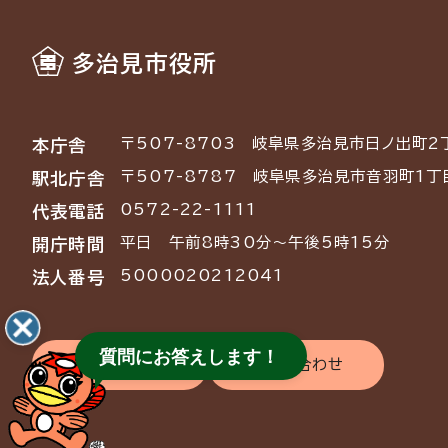
多治見市役所
〒507-8703
岐阜県多治見市日ノ出町2
本庁舎
〒507-8787
岐阜県多治見市音羽町1丁
駅北庁舎
0572-22-1111
代表電話
平日 午前8時30分～午後5時15分
開庁時間
5000020212041
法人番号
質問にお答えします！
交通アクセス
お問い合わせ