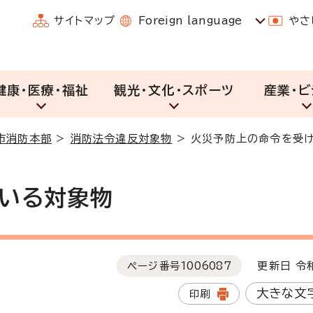
サイトマップ
Foreign language
やさ
健康・医療・福祉
観光・文化・スポーツ
産業・ビ
市消防本部
>
消防法令違反対象物
>
火災予防上の命令を受
いる対象物
ページ番号
1006087
更新日 令和
大きな文
印刷