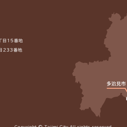
丁目15番地
目233番地