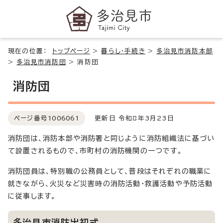
現在の位置：
トップページ
>
暮らし・手続き
>
多治見市消防本部
>
多治見市消防団
>
消防団
消防団
ページ番号
1006061
更新日 令和8年3月23日
消防団は、消防本部や消防署と同じように消防組織法に基づい
て設置されるもので、市町村の消防機関の一つです。
消防団員は、特別職の公務員として、普段はそれぞれの職業に
就きながら、火災など災害時の消防活動・救護活動や予防活動
に従事します。
多治見市消防出初式