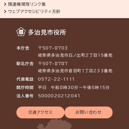
関連機関等リンク集
ウェブアクセシビリティ方針
多治見市役所
本庁舎
〒507-8703
岐阜県多治見市日ノ出町2丁目15番地
駅北庁舎
〒507-8787
岐阜県多治見市音羽町1丁目233番地
代表電話
0572-22-1111
開庁時間
平日 午前8時30分～午後5時15分
法人番号
5000020212041
交通アクセス
お問い合わせ