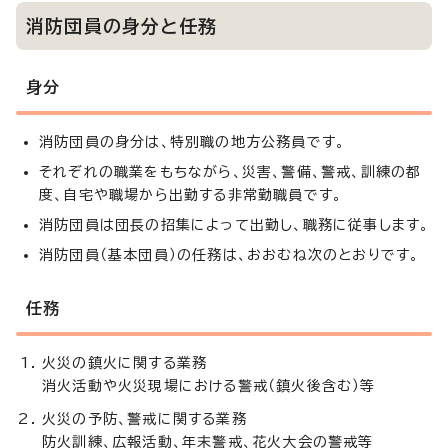
消防団員の身分と任務
身分
消防団員の身分は、特別職の地方公務員です。
それぞれの職業をもちながら、災害、警備、警戒、訓練の都
度、自宅や職場から出勤する非常勤職員です。
消防団員は団長の招集によって出勤し、職務に従事します。
消防団員（基本団員）の任務は、おおむね次のとおりです。
任務
火災の鎮火に関する業務
消火活動や火災現場における警戒（鎮火後含む）等
火災の予防、警戒に関する業務
防火訓練、広報活動、年末警戒、花火大会の警戒等