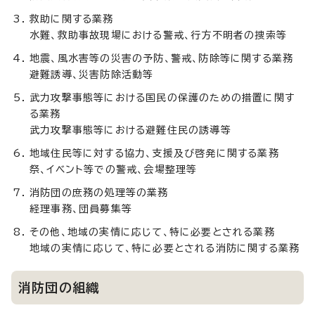
救助に関する業務
水難、救助事故現場における警戒、行方不明者の捜索等
地震、風水害等の災害の予防、警戒、防除等に関する業務
避難誘導、災害防除活動等
武力攻撃事態等における国民の保護のための措置に関す
る業務
武力攻撃事態等における避難住民の誘導等
地域住民等に対する協力、支援及び啓発に関する業務
祭、イベント等での警戒、会場整理等
消防団の庶務の処理等の業務
経理事務、団員募集等
その他、地域の実情に応じて、特に必要とされる業務
地域の実情に応じて、特に必要とされる消防に関する業務
消防団の組織