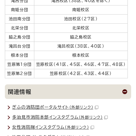
滝呂分団
滝呂校区（38区、40区を除く）
南姫分団
南姫校区
池田南分団
池田校区（27区）
北栄分団
北栄校区
脇之島分団
脇之島校区
滝呂台分団
滝呂校区（38区、40区）
根本分団
根本校区
笠原第1分団
笠原校区（41区、45区、46区、47区、48区）
笠原第2分団
笠原校区（42区、43区、44区）
関連情報
ぎふの消防団ポータルサイト
（外部リンク）
多治見市消防本部インスタグラム
（外部リンク）
女性消防隊インスタグラム
（外部リンク）