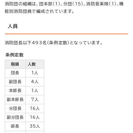
消防団の組織は、団本部（1）、分団（15）、消防音楽隊（1）、機
能別消防団員で編成されています。
人員
消防団長以下493名（条例定数）となっています。
条例定数
階級
人数
団長
1人
副団長
4人
本部長
1人
副本部長
7人
分団長
16人
副分団長
16人
部長
35人