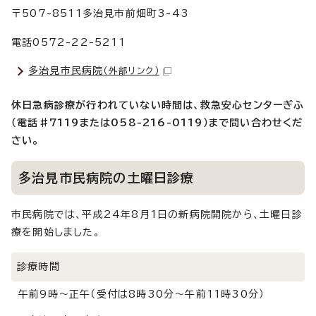
〒507-8511多治見市前畑町3-43
電話0572-22-5211
多治見市民病院
（外部リンク）
休日急病診療が行われていない時間は、救急安心センターぎふ
（電話♯7119または058-216-0119）まで問い合わせくだ
さい。
多治見市民病院の土曜日診療
市民病院では、平成24年8月1日の新病院開院から、土曜日診
療を開始しました。
診療時間
午前9時～正午（受付は8時30分～午前11時30分）