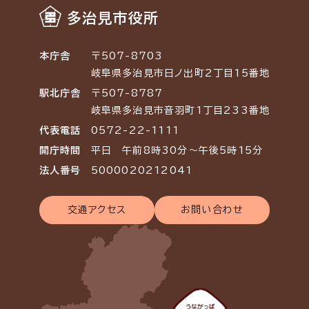
多治見市役所
本庁舎
〒507-8703
岐阜県多治見市日ノ出町2丁目15番地
駅北庁舎
〒507-8787
岐阜県多治見市音羽町1丁目233番地
代表電話
0572-22-1111
開庁時間
平日 午前8時30分～午後5時15分
法人番号
5000020212041
交通アクセス
お問い合わせ