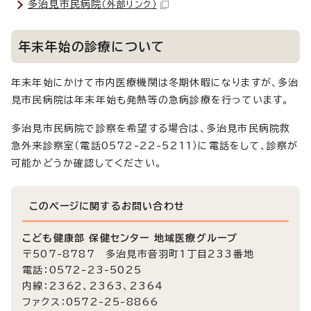
多治見市民病院
（外部リンク）
年末年始の診療について
年末年始にかけて市内医療機関は冬期休暇になりますが、多治
見市民病院は年末年始も発熱等の急病診療を行っています。
多治見市民病院で診察を希望する場合は、多治見市民病院救
急外来診察室（電話0572-22-5211）に電話をして、診察が
可能かどうか確認してください。
このページに関する
お問い合わせ
こども健康部 保健センター 地域医療グループ
〒507-8787 多治見市音羽町1丁目233番地
電話：0572-23-5025
内線：2362、2363、2364
ファクス：0572-25-8866