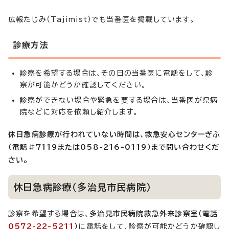
広報たじみ（Tajimist）でも当番医を掲載しています。
診療方法
診察を希望する場合は、その日の当番医に電話をして、診
察が可能かどうか確認してください。
診察ができない場合や緊急を要する場合は、当番医が県病
院などに対応を依頼し紹介します。
休日急病診療が行われていない時間は、救急安心センターぎふ
（電話♯7119または058-216-0119）まで問い合わせくだ
さい。
休日急病診療（多治見市民病院）
診察を希望する場合は、
多治見市民病院救急外来診察室（電話
0572-22-5211
）
に電話をして、診察が可能かどうか確認し