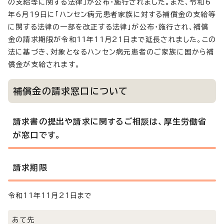
の支給等に関する法律」が公布・施行されました。また、令和6
年6月19日に「ハンセン病元患者家族に対する補償金の支給等
に関する法律の一部を改正する法律」が公布・施行され、補償
金の請求期限が令和11年11月21日まで延長されました。この
法に基づき、対象となるハンセン病元患者のご家族に国から補
償金が支給されます。
補償金の請求窓口について
請求書の提出や請求に関するご相談は、厚生労働省
が窓口です。
請求期限
令和11年11月21日まで
あて先