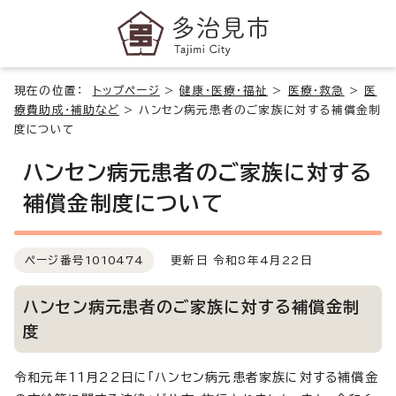
現在の位置：
トップページ
>
健康・医療・福祉
>
医療・救急
>
医
療費助成・補助など
>
ハンセン病元患者のご家族に対する補償金制
度について
ハンセン病元患者のご家族に対する
補償金制度について
ページ番号
1010474
更新日 令和8年4月22日
ハンセン病元患者のご家族に対する補償金制
度
令和元年11月22日に「ハンセン病元患者家族に対する補償金