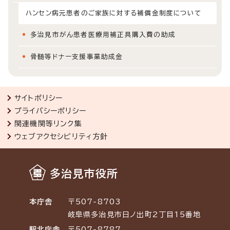
ハンセン病元患者のご家族に対する補償金制度について
多治見市がん患者医療用補正具購入費の助成
骨髄等ドナー支援事業助成金
サイトポリシー
プライバシーポリシー
関連機関等リンク集
ウェブアクセシビリティ方針
多治見市役所
本庁舎
〒507-8703
岐阜県多治見市日ノ出町2丁目15番地
駅北庁舎
〒507-8787