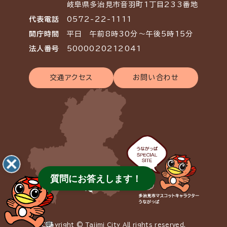
岐阜県多治見市音羽町1丁目233番地
代表電話
0572-22-1111
開庁時間
平日 午前8時30分～午後5時15分
法人番号
5000020212041
交通アクセス
お問い合わせ
質問にお答えします！
Copyright © Tajimi City All rights reserved.