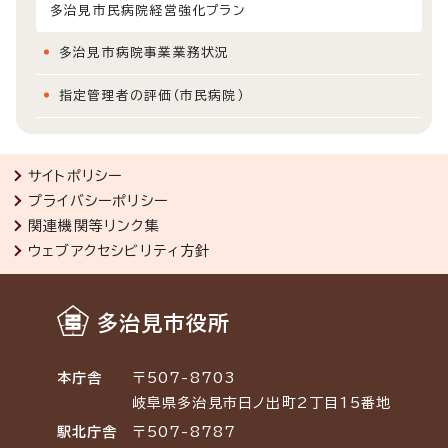
多治見市民病院経営強化プラン
多治見市病院事業業務状況
指定管理者の評価（市民病院）
サイトポリシー
プライバシーポリシー
関連機関等リンク集
ウェブアクセシビリティ方針
多治見市役所
本庁舎
〒507-8703
岐阜県多治見市日ノ出町2丁目15番地
駅北庁舎
〒507-8787