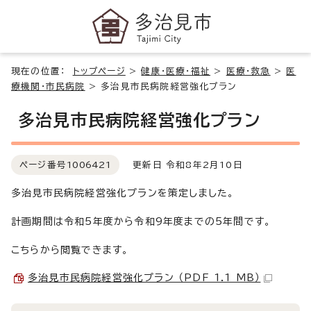
現在の位置：
トップページ
>
健康・医療・福祉
>
医療・救急
>
医
療機関・市民病院
>
多治見市民病院経営強化プラン
多治見市民病院経営強化プラン
ページ番号
1006421
更新日 令和8年2月10日
多治見市民病院経営強化プランを策定しました。
計画期間は令和5年度から令和9年度までの5年間です。
こちらから閲覧できます。
多治見市民病院経営強化プラン （PDF 1.1 MB）