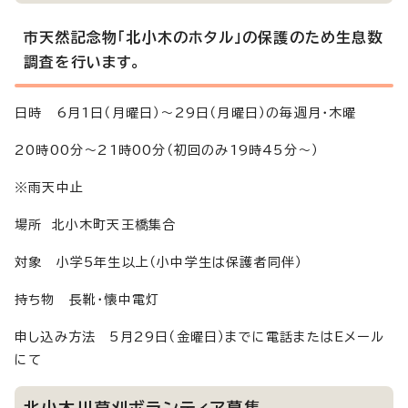
市天然記念物「北小木のホタル」の保護のため生息数
調査を行います。
日時 6月1日（月曜日）～29日（月曜日）の毎週月・木曜
20時00分～21時00分（初回のみ19時45分～）
※雨天中止
場所 北小木町天王橋集合
対象 小学5年生以上（小中学生は保護者同伴）
持ち物 長靴・懐中電灯
申し込み方法 5月29日（金曜日）までに電話またはEメール
にて
北小木川草刈ボランティア募集