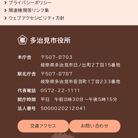
プライバシーポリシー
関連機関等リンク集
ウェブアクセシビリティ方針
多治見市役所
本庁舎
〒507-8703
岐阜県多治見市日ノ出町2丁目15番地
駅北庁舎
〒507-8787
岐阜県多治見市音羽町1丁目233番地
代表電話
0572-22-1111
開庁時間
平日 午前8時30分～午後5時15分
法人番号
5000020212041
交通アクセス
お問い合わせ