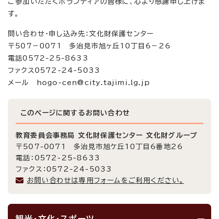
ご参加いただくボランティアの皆様に、心より感謝申し上げま
す。
問い合わせ・申し込み先：文化財保護センター
〒507－0071 多治見市旭ヶ丘10丁目6－26
電話0572-25-8633
ファクス0572-24-5033
メール hogo-cen@city.tajimi.lg.jp
このページに関する
お問い合わせ
教育委員会事務局 文化財保護センター 文化財グループ
〒507-0071 多治見市旭ケ丘10丁目6番地26
電話：0572-25-8633
ファクス：0572-24-5033
お問い合わせは専用フォームをご利用ください。
観光・文化・スポーツ