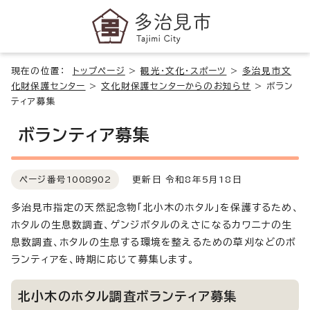
現在の位置：
トップページ
>
観光・文化・スポーツ
>
多治見市文
化財保護センター
>
文化財保護センターからのお知らせ
>
ボラン
ティア募集
ボランティア募集
ページ番号
1008902
更新日 令和8年5月18日
多治見市指定の天然記念物「北小木のホタル」を保護するため、
ホタルの生息数調査、ゲンジボタルのえさになるカワニナの生
息数調査、ホタルの生息する環境を整えるための草刈などのボ
ランティアを、時期に応じて募集します。
北小木のホタル調査ボランティア募集