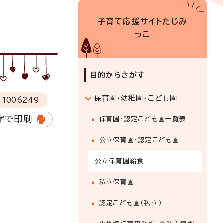
子育て応援サイトたじみ
っこ
目的からさがす
保育園・幼稚園・こども園
号
1006249
字で印刷
保育園・認定こども園一覧表
公立保育園・認定こども園
公立保育園給食
私立保育園
認定こども園（私立）