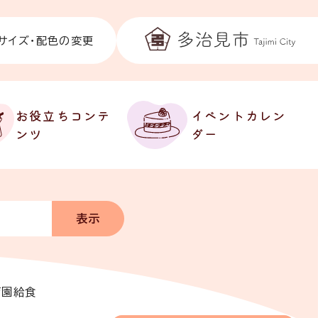
サイズ・配色の変更
お役立ちコンテ
イベントカレン
ンツ
ダー
育園給食