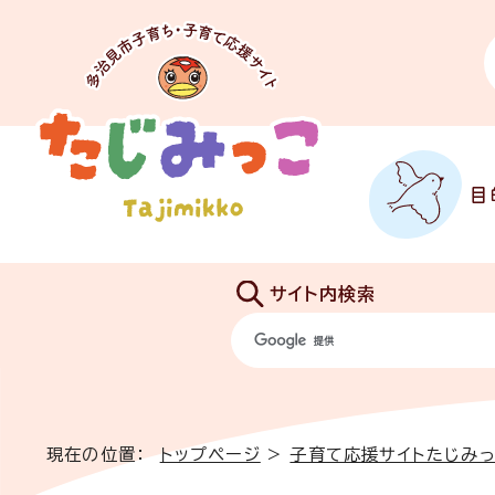
目
サイト内検索
現在の位置：
トップページ
>
子育て応援サイトたじみ