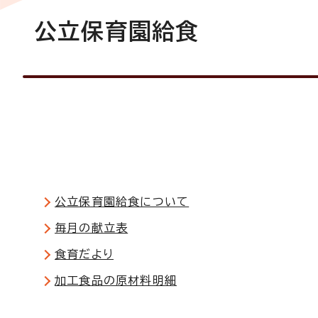
公立保育園給食
公立保育園給食について
毎月の献立表
食育だより
加工食品の原材料明細