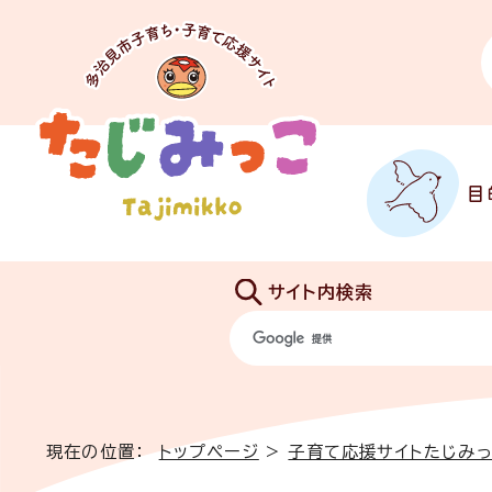
目
サイト内検索
現在の位置：
トップページ
>
子育て応援サイトたじみ