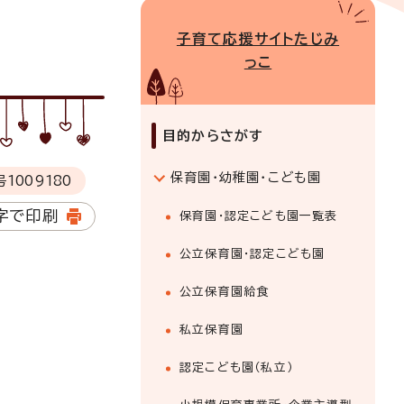
子育て応援サイトたじみ
っこ
目的からさがす
保育園・幼稚園・こども園
号
1009180
字で印刷
保育園・認定こども園一覧表
公立保育園・認定こども園
公立保育園給食
私立保育園
認定こども園（私立）