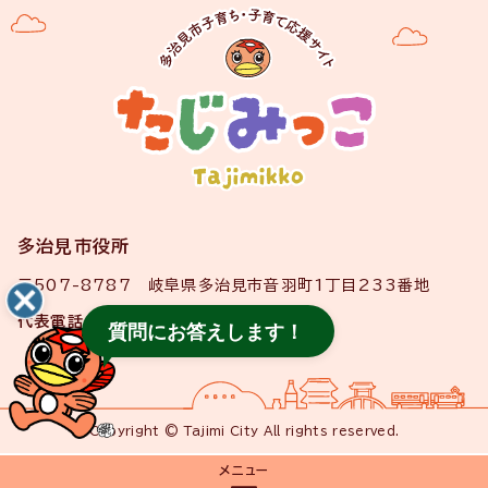
多治見市役所
〒507-8787 岐阜県多治見市音羽町1丁目233番地
代表電話
0572-22-1111
質問にお答えします！
Copyright © Tajimi City All rights reserved.
メニュー