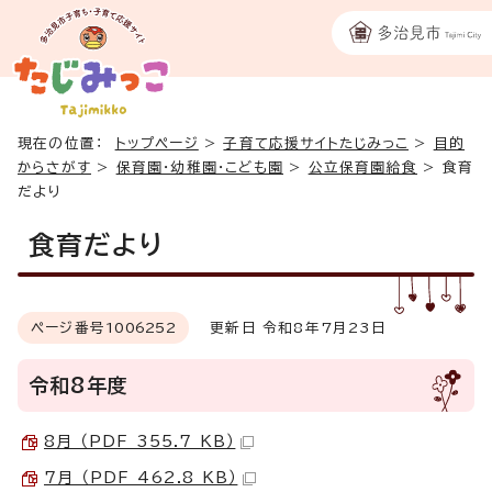
現在の位置：
トップページ
>
子育て応援サイトたじみっこ
>
目的
からさがす
>
保育園・幼稚園・こども園
>
公立保育園給食
>
食育
だより
食育だより
ページ番号
1006252
更新日 令和8年7月23日
令和8年度
8月 （PDF 355.7 KB）
7月 （PDF 462.8 KB）