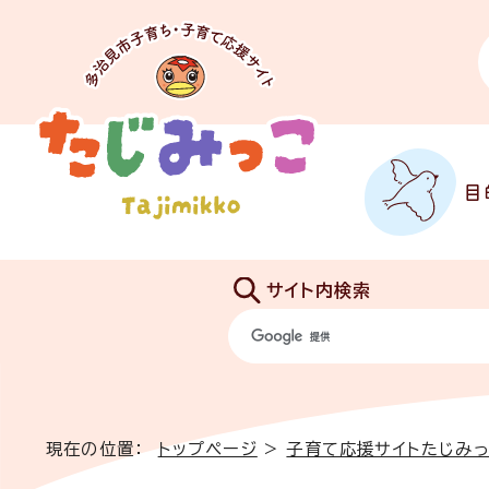
目
サイト内検索
現在の位置：
トップページ
>
子育て応援サイトたじみ