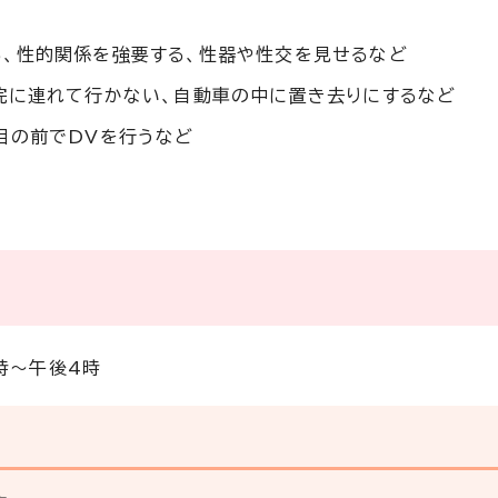
る、性的関係を強要する、性器や性交を見せるなど
病院に連れて行かない、自動車の中に置き去りにするなど
目の前でDVを行うなど
時～午後4時