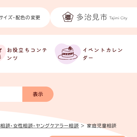
サイズ・配色の変更
お役立ちコンテ
イベントカレン
ンツ
ダー
親相談・女性相談・ヤングケアラー相談
>
家庭児童相談