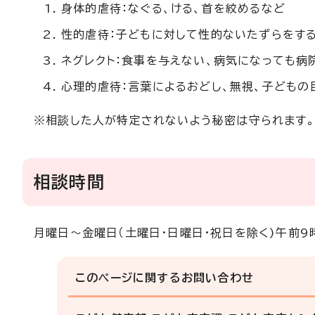
身体的虐待：なぐる、ける、首を絞めるなど
性的虐待：子どもに対して性的ないたずらをす
ネグレクト：食事を与えない、病気になっても
心理的虐待：言葉によるおどし、無視、子どもの
※相談した人が特定されないよう秘密は守られます。
相談時間
月曜日～金曜日（土曜日・日曜日・祝日を除く)午前9
このページに関する
お問い合わせ