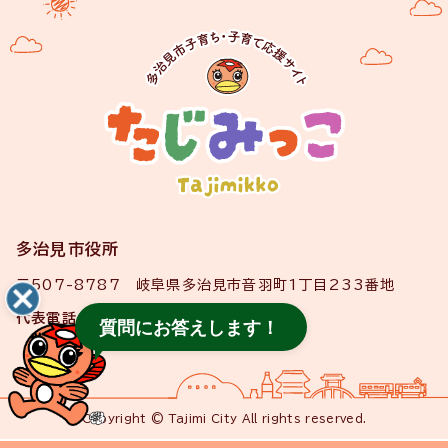
多治見市役所
〒507-8787 岐阜県多治見市音羽町1丁目233番地
代表電話
0572-22-1111
質問にお答えします！
Copyright © Tajimi City All rights reserved.