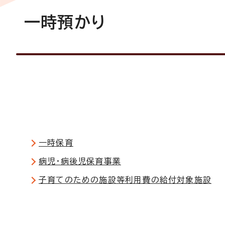
一時預かり
一時保育
病児・病後児保育事業
子育てのための施設等利用費の給付対象施設