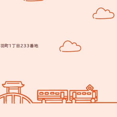
音羽町1丁目233番地