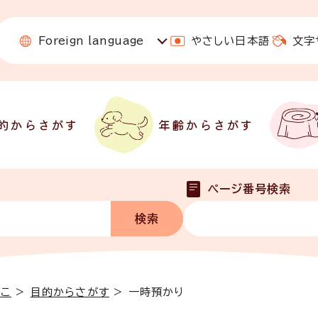
Foreign language
やさしい日本語
文字
的からさがす
年齢からさがす
ページ番号検索
っこ
>
目的からさがす
>
一時預かり