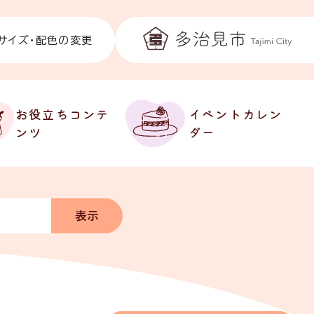
サイズ・配色の変更
お役立ちコンテ
イベントカレン
ンツ
ダー