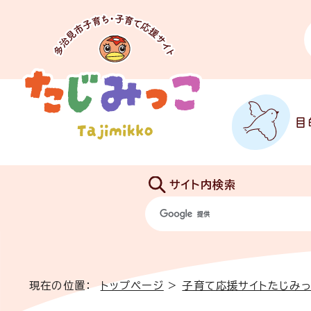
目
サイト内検索
現在の位置：
トップページ
>
子育て応援サイトたじみ