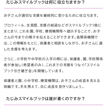
たじみスマイルブックは何に役立ちますか？
お子さんが適切な支援を継続的に受けるために役立ちます。
プロフィール、生育歴、支援の経過などがスマイルブック1冊に
まとまり、これを園、学校、療育機関等へ提示することで、お子
さんの今までの様子を伝えることができます。各関係機関で
は、この情報をもとに、保護者と相談をしながら、お子さんに適
した支援を考えます。
さらに、小学校や中学校の入学の際には、保護者、園、学校関係
者が参加し（希望者のみ）、これまでの支援をつなぐ「スマイル
ブック引き継ぎ会」を開催しています。
保護者と園、小中学校、療育機関は、お子さんの成長を支える
両輪です。手を携えて、共に成長を見守りましょう。
たじみスマイルブックは誰が書くのですか？