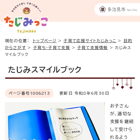
現在の位置：
トップページ
>
子育て応援サイトたじみっこ
>
目的
からさがす
>
子育ち・子育て支援
>
子育て支援情報
>
たじみス
マイルブック
たじみスマイルブック
ページ番号
1006213
更新日 令和8年6月30日
お子さん
が、適切な
支援を継続
して受けら
れるよう