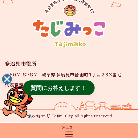
多治見市役所
〒507-8787 岐阜県多治見市音羽町1丁目233番地
代表電話
0572-22-1111
質問にお答えします！
Copyright © Tajimi City All rights reserved.
メニュー