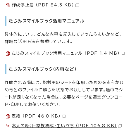
作成停止届 （PDF 84.3 KB）
たじみスマイルブック活用マニュアル
具体的に、いつ、どんな内容を記入していったらよいかなど、
詳細な活用方法を掲載しています。
たじみスマイルブック活用マニュアル （PDF 1.4 MB）
たじみスマイルブック（内容など）
作成される際には、記載用のシートを印刷したものをあらかじ
め青色のファイルに綴じた状態でお渡ししています。途中でシ
ートが足りなくなった場合は、必要なページを適宜ダウンロー
ド・印刷してお使いください。
表紙 （PDF 46.0 KB）
本人の紹介・家族構成・生い立ち （PDF 106.8 KB）