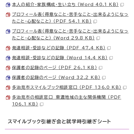
本人の紹介・家族構成・生い立ち （Word 40.1 KB）
プロフィール表（得意なこと・苦手なこと・出来るようになっ
たこと・心配なこと） （PDF 54.1 KB）
プロフィール表（得意なこと・苦手なこと・出来るようになっ
たこと・心配なこと） （Word 29.8 KB）
発達相談・受診などの記録 （PDF 47.4 KB）
発達相談・受診などの記録 （Word 14.4 KB）
保護者の記録のページ （PDF 26.1 KB）
保護者の記録のページ （Word 32.2 KB）
多治見市スマイルブック相談窓口 （PDF 136.0 KB）
多治見市の相談窓口 東濃地域の主な関係機関 （PDF
106.1 KB）
スマイルブック引継ぎ会と就学時引継ぎシート