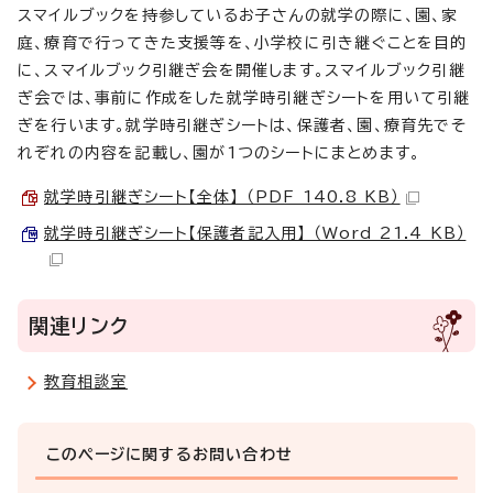
スマイルブックを持参しているお子さんの就学の際に、園、家
庭、療育で行ってきた支援等を、小学校に引き継ぐことを目的
に、スマイルブック引継ぎ会を開催します。スマイルブック引継
ぎ会では、事前に作成をした就学時引継ぎシートを用いて引継
ぎを行います。就学時引継ぎシートは、保護者、園、療育先でそ
れぞれの内容を記載し、園が1つのシートにまとめます。
就学時引継ぎシート【全体】 （PDF 140.8 KB）
就学時引継ぎシート【保護者記入用】 （Word 21.4 KB）
関連リンク
教育相談室
このページに関する
お問い合わせ