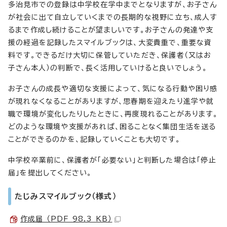
多治見市での登録は中学校在学中までとなりますが、お子さん
が社会に出て自立していくまでの長期的な視野に立ち、成人す
るまで作成し続けることが望ましいです。お子さんの発達や支
援の経過を記録したスマイルブックは、大変貴重で、重要な資
料です。できるだけ大切に保管していただき、保護者（又はお
子さん本人）の判断で、長く活用していけると良いでしょう。
お子さんの成長や適切な支援によって、気になる行動や困り感
が現れなくなることがありますが、思春期を迎えたり進学や就
職で環境が変化したりしたときに、再度現れることがあります。
どのような環境や支援があれば、困ることなく集団生活を送る
ことができるのかを、記録していくことも大切です。
中学校卒業前に、保護者が「必要ない」と判断した場合は「停止
届」を提出してください。
たじみスマイルブック（様式）
作成届 （PDF 98.3 KB）