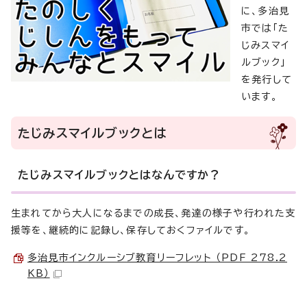
に、多治見
市では「た
じみスマイ
ルブック」
を発行して
います。
たじみスマイルブックとは
たじみスマイルブックとはなんですか？
生まれてから大人になるまでの成長、発達の様子や行われた支
援等を、継続的に記録し、保存しておくファイルです。
多治見市インクルーシブ教育リーフレット （PDF 278.2
KB）