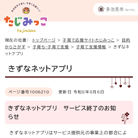
現在の位置：
トップページ
>
子育て応援サイトたじみっこ
>
目的
からさがす
>
子育ち・子育て支援
>
子育て支援情報
>
きずなネ
ットアプリ
きずなネットアプリ
ページ番号
1006210
更新日 令和8年8月6日
きずなネットアプリ サービス終了のお知
らせ
きずなネットアプリはサービス提供元の事業上の都合によ