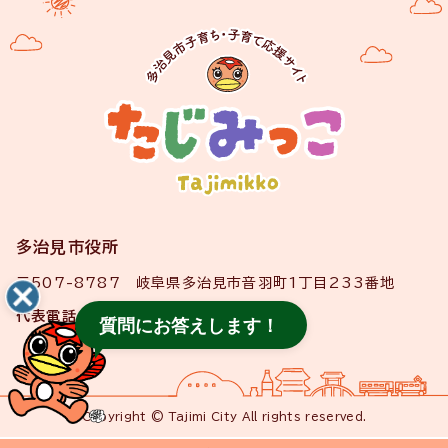
多治見市役所
〒507-8787 岐阜県多治見市音羽町1丁目233番地
代表電話
0572-22-1111
質問にお答えします！
Copyright © Tajimi City All rights reserved.