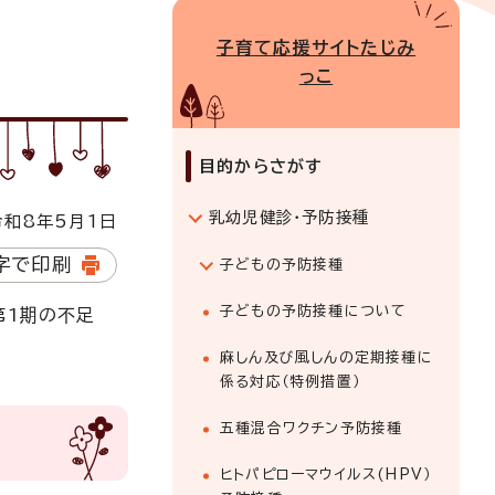
子育て応援サイトたじみ
っこ
目的からさがす
乳幼児健診・予防接種
和8年5月1日
字で印刷
子どもの予防接種
子どもの予防接種について
第1期の不足
麻しん及び風しんの定期接種に
係る対応（特例措置）
五種混合ワクチン予防接種
ヒトパピローマウイルス(HPV）