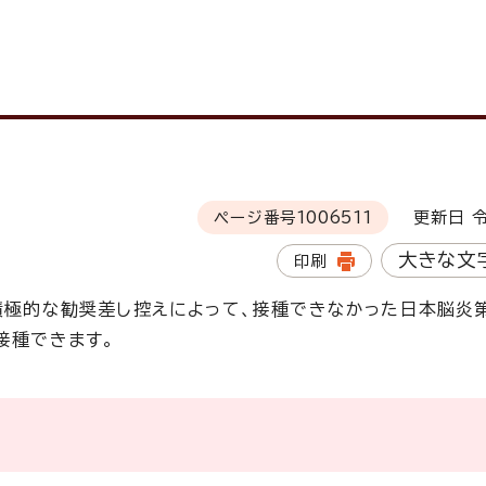
ページ番号
1006511
更新日 令
大きな文
印刷
の積極的な勧奨差し控えによって、接種できなかった日本脳炎
接種できます。