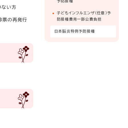
予防接種
いない方
子どもインフルエンザ（任意）予
診票の再発行
防接種費用一部公費負担
日本脳炎特例予防接種