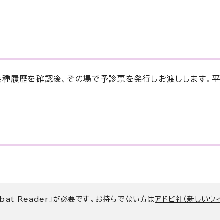
接種履歴を確認後、その場で予診票を発行しお渡しします。
bat Reader」が必要です。お持ちでない方は
アドビ社（新しいウ