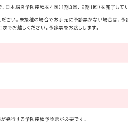
で、日本脳炎予防接種を4回（1期3回、2期1回）を完了して
ください。未接種の場合でお手元に予診票がない場合は、予
口までお越しください。予診票をお渡しします。
市が発行する予防接種予診票が必要です。