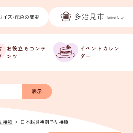
サイズ・配色の変更
お役立ちコンテ
イベントカレン
ンツ
ダー
防接種
>
日本脳炎特例予防接種