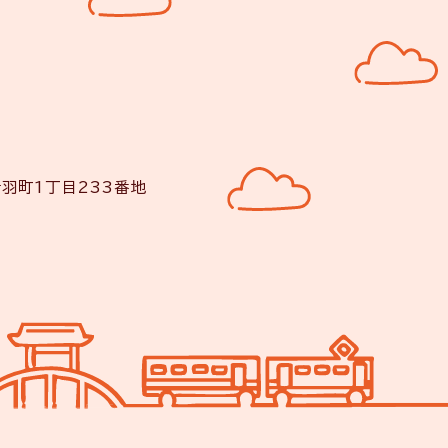
音羽町1丁目233番地