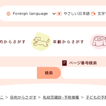
Foreign language
やさしい日本語
文字
的からさがす
年齢からさがす
ページ番号検索
っこ
>
目的からさがす
>
乳幼児健診・予防接種
>
子どもの予